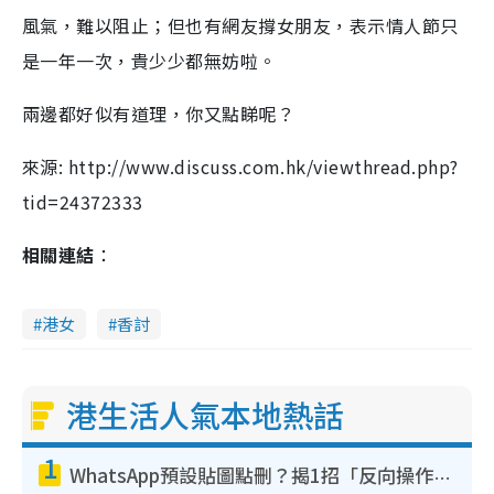
風氣，難以阻止；但也有網友撐女朋友，表示情人節只
是一年一次，貴少少都無妨啦。
兩邊都好似有道理，你又點睇呢？
來源: http://www.discuss.com.hk/viewthread.php?
tid=24372333
相關連結
：
港女
香討
港生活人氣本地熱話
1
WhatsApp預設貼圖點刪？揭1招「反向操作」還原簡潔介面 附3步實測教學