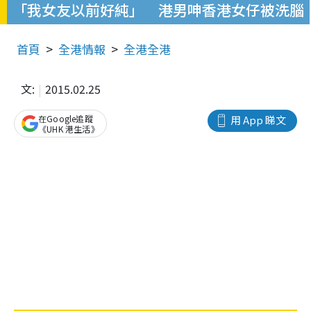
「我女友以前好純」 港男呻香港女仔被洗腦
首頁
全港情報
全港全港
文:
2015.02.25
在Google追蹤
用 App 睇文
《UHK 港生活》