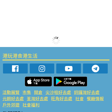
港玩港食港生活
活動展覽
市集
開倉
尖沙咀好去處
銅鑼灣好去處
元朗好去處
荃灣好去處
旺角好去處
社會
餐廳情報
戶外郊遊
社會福利