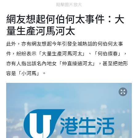
點擊圖片放大
網友想起何伯何太事件：大
量生產河馬河太
此外，亦有網友想起今年引發全城熱話的何伯何太事
件，紛紛表示「大量生產河馬河太」、「何伯揼春」，
亦有人指出該名內地女「仲直接過河太」，甚至把她形
容是「小河馬」。