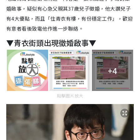
婚啟事，疑似有心急父親其37歲兒子徵婚，他大讚兒子
有4大優點，而且「住青衣有樓，有份穩定工作」，歡迎
有意者看後致電他作進一步聯絡。
▼青衣街頭出現徵婚啟事▼
+4
點擊圖片放大