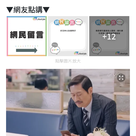
▼網友點講▼
+12
點擊圖片放大