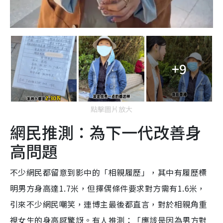
+9
點擊圖片放大
網民推測：為下一代改善身
高問題
不少網民都留意到影中的「相親履歷」，其中有履歷標
明男方身高達1.7米，但擇偶條件要求對方需有1.6米，
引來不少網民嘲笑，連博主最後都直言，對於相親角重
視女生的身高感驚訝。有人推測：「應該是因為男方對