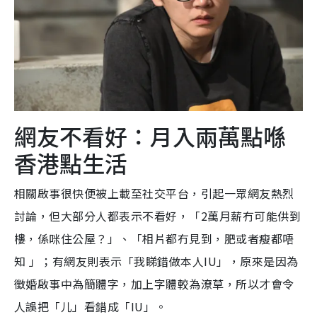
網友不看好：月入兩萬點喺
香港點生活
相關啟事很快便被上載至社交平台，引起一眾網友熱烈
討論，但大部分人都表示不看好，「2萬月薪冇可能供到
樓，係咪住公屋？」、「相片都冇見到，肥或者瘦都唔
知 」；有網友則表示「我睇錯做本人IU」，原來是因為
徵婚啟事中為簡體字，加上字體較為潦草，所以才會令
人誤把「儿」看錯成「IU」。