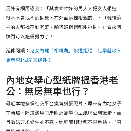
另外有網民認為：「其實條件好的男人大把女人想追，
根本不會找不到對象，在外面這樣相親的」、「難怪這
裡的人都找不到老婆，啲阿媽個個都咁挑剔…」看來阿
姨們可以繼續努力了！
延伸閱讀：
港女內地「相親角」慘遭拒絕！比學歷收入
更看重1個先天條件？
內地女舉心型紙牌搵香港老
公：無房無車也行？
最近本地多個社交平台瘋傳幾張照片，原來有內地女子
在商場、陸路邊境口岸附近高舉心型紙牌公開徵婚，而
且徵婚要求條件並不高，她強調錢財都不是重點，「只