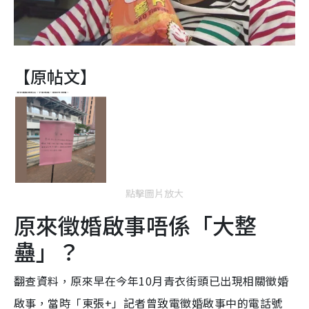
【原帖文】
點擊圖片放大
原來徵婚啟事唔係「大整
蠱」？
翻查資料，原來早在今年10月青衣街頭已出現相關徵婚
啟事，當時「東張+」記者曾致電徵婚啟事中的電話號