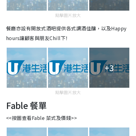
點擊圖片放大
餐廳亦設有開放式酒吧提供各式調酒佳釀，以及Happy
hours讓顧客與朋友Chill下!
+3
點擊圖片放大
Fable 餐單
<<按圖查看Fable 菜式及價錢>>