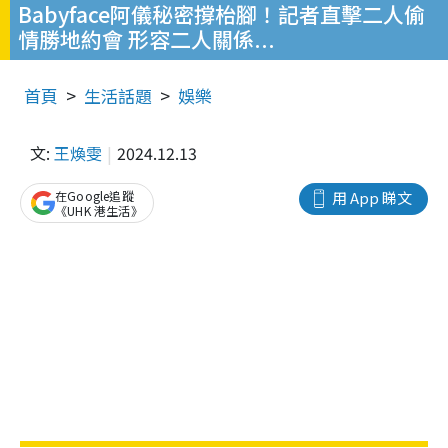
Babyface阿儀秘密撐枱腳！記者直擊二人偷
情勝地約會 形容二人關係...
首頁
生活話題
娛樂
文:
王煥雯
2024.12.13
在Google追蹤
用 App 睇文
《UHK 港生活》