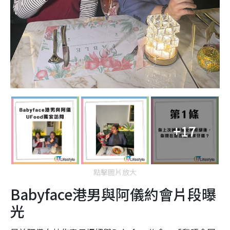
+17
點擊圖片放大
Babyface港男與阿儀約會片段曝
光