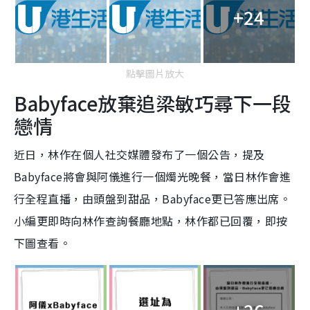
+24
點擊圖片放大
Babyface放棄追梁敏巧尋下一段
戀情
近日，林作在個人社交媒體發布了一個公告，提及
Babyface將會與阿儀進行一個燭光晚餐，當日林作會進
行全程直播，由頭盤到甜品，Babyface更已答應出席。
小編更即時向林作查詢餐廳地點，林作都已回覆，即按
下圖查看。