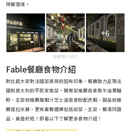
用餐環境。
+6
點擊圖片放大
Fable餐廳食物介紹
對比起大家對法國菜高昂的固有印象，餐廳致力呈現法
國和意大利的平民家常菜。開胃菜推薦吞拿魚牛油果韃
靼、主菜就推薦龍蝦汁芝士波浪意粉配虎蝦、甜品就推
薦提拉米蘇，更有套餐選擇包括前菜、主菜、餐湯同甜
品，真是好抵！即看以下了解更多食物介紹！