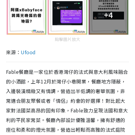
+4
點擊圖片放大
來源：
Ufood
Fable餐廳是一家位於香港灣仔的法式與意大利風味融合
的小酒館，上年12月於灣仔小巷開業，餐廳地方隱蔽，
入邊裝潢精緻又有情調，營造出半低調的奢華氛圍，非
常適合朋友聚餐或者「情侶」約會的好選擇！對比起大
家對法國菜高昂的固有印象，Fable致力呈現法國和意大
利的平民家常菜。餐廳內部設計優雅溫馨，擁有舒適的
座位和柔和的燈光氛圍，營造出輕鬆而高雅的法式庭院