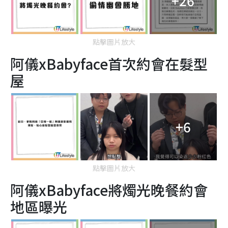
+26
點擊圖片放大
阿儀xBabyface首次約會在髮型
屋
+6
點擊圖片放大
阿儀xBabyface將燭光晚餐約會
地區曝光