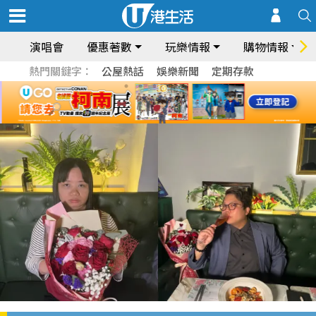
演唱會
優惠著數
玩樂情報
購物情報
熱門關鍵字：
公屋熱話
娛樂新聞
定期存款