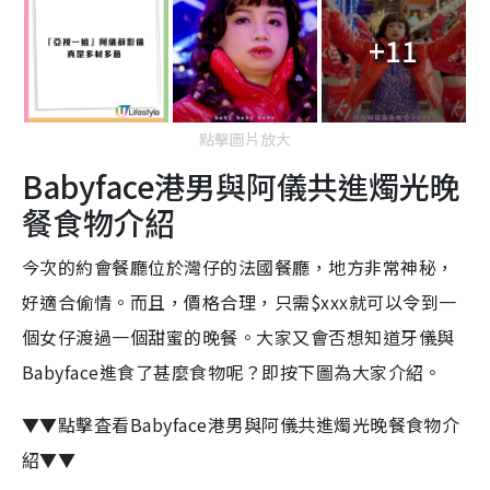
+11
點擊圖片放大
Babyface港男與阿儀共進燭光晚
餐食物介紹
今次的約會餐廳位於灣仔的法國餐廳，地方非常神秘，
好適合偷情。而且，價格合理，只需$xxx就可以令到一
個女仔渡過一個甜蜜的晚餐。大家又會否想知道牙儀與
Babyface進食了甚麼食物呢？即按下圖為大家介紹。
▼▼點擊査看Babyface港男與阿儀共進燭光晚餐食物介
紹▼▼