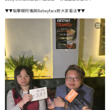
▼▼點擊睇阿儀與Babayface對大家看法▼▼