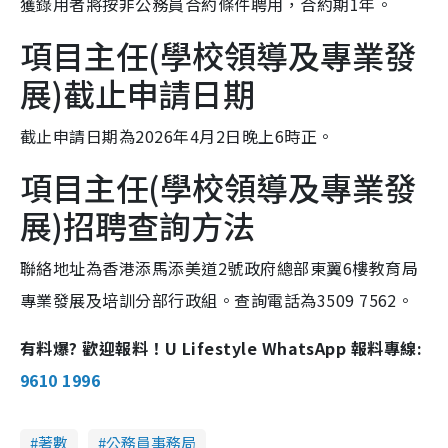
獲錄用者將按非公務員合約條件聘用，合約期1年。
項目主任(學校領導及專業發
展)截止申請日期
截止申請日期為2026年4月2日晚上6時正。
項目主任(學校領導及專業發
展)招聘查詢方法
聯絡地址為香港添馬添美道2號政府總部東翼6樓教育局
專業發展及培訓分部行政組。查詢電話為3509 7562。
有料爆? 歡迎報料！U Lifestyle WhatsApp 報料專線:
9610 1996
著數
公務員事務局