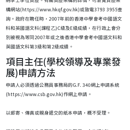
納學士學位資歷。有關資歷架構的詳情，可瀏覽資歷架
構網站(https://www.hkqf.gov.hk)或致電3793 3955查
詢。政府在聘任時，2007年前的香港中學會考中國語文
科和英國語文科(課程乙)C級及E級成績，在行政上會分
別被視為等同2007年或之後香港中學會考中國語文科和
英國語文科第3級和第2級成績。
項目主任(學校領導及專業發
展)申請方法
申請人必須透過公務員事務局的G.F. 340網上申請系統
(https://www.csb.gov.hk)作網上申請。
以郵寄、傳真或親身遞交的紙本申請，概不受理。