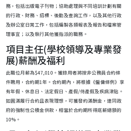
務，包括出版電子刊物；協助處理與不同培訓計劃有關
的行政、財務、招標、後勤及查詢工作，以及其他行政
及辦公室日常工作，包括編製各類報表及報告和檔案管
理事宜；以及執行其他獲指派的職務。
項目主任(學校領導及專業發
展)薪酬及福利
此職位月薪為$47,010。獲錄用者將按非公務員合約條
件聘用，合約期1年。合約期內，將根據《僱傭條例》享
有年假、休息日、法定假日、產假/侍產假及疾病津貼。
如圓滿履行合約且表現理想，可獲發約滿酬金，連同政
府的強制性公積金供款，相當於合約期所得底薪總額的
10%。