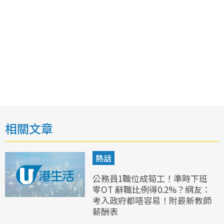
相關文章
熱話
公務員1職位成筍工！準時下班
零OT 辭職比例得0.2%？網友：
考入政府都唔容易！附最新教師
薪酬表