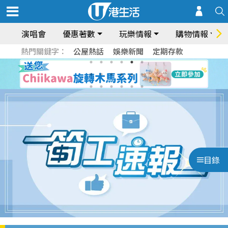
演唱會
優惠著數
玩樂情報
購物情報
熱門關鍵字：
公屋熱話
娛樂新聞
定期存款
目錄