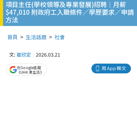
項目主任(學校領導及專業發展)招聘｜月薪
$47,010 附政府工入職條件／學歷要求／申請
方法
首頁
生活話題
社會
文:
崔欣定
2026.03.21
在Google追蹤
用 App 睇文
《UHK 港生活》