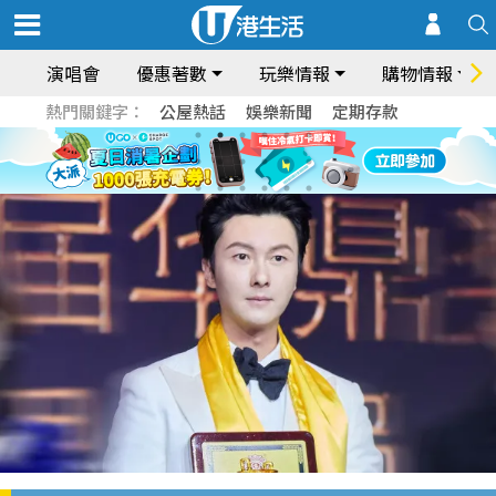
演唱會
優惠著數
玩樂情報
購物情報
熱門關鍵字：
公屋熱話
娛樂新聞
定期存款