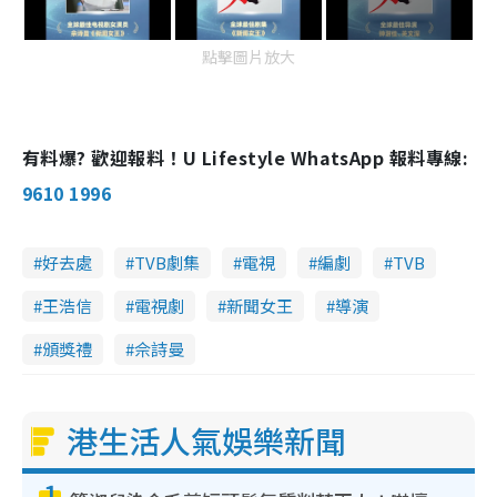
點擊圖片放大
有料爆? 歡迎報料！U Lifestyle WhatsApp 報料專線:
9610 1996
好去處
TVB劇集
電視
編劇
TVB
王浩信
電視劇
新聞女王
導演
頒獎禮
佘詩曼
港生活人氣娛樂新聞
1