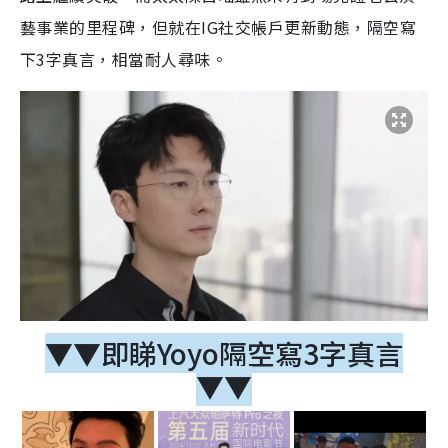
藝事業的里程碑，但就在IG社交帳戶更新動態，隔空寫
下3字真言，相當耐人尋味。
▼▼即睇Yoyo隔空寫3字真言
▼▼