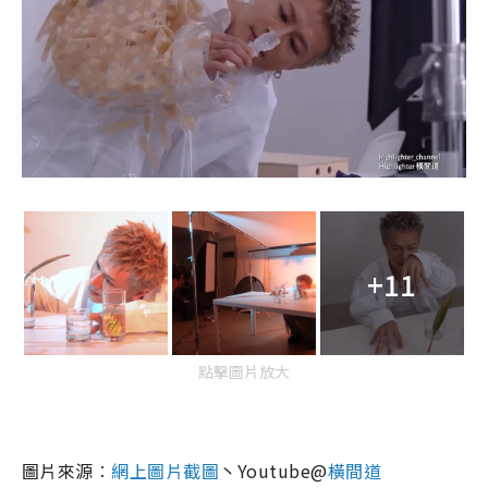
+11
點擊圖片放大
圖片來源︰
網上圖片截圖
丶Youtube@
橫間道