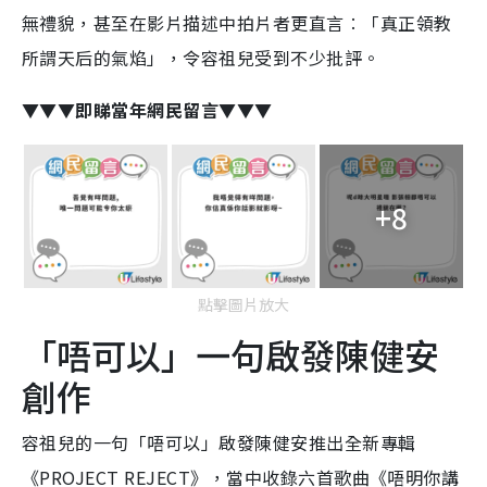
無禮貌，甚至在影片描述中拍片者更直言︰「真正領教
所謂天后的氣焰」，令容祖兒受到不少批評。
▼▼▼即睇當年網民留言▼▼▼
+8
點擊圖片放大
「唔可以」一句啟發陳健安
創作
容祖兒的一句「唔可以」啟發陳健安推出全新專輯
《PROJECT REJECT》，當中收錄六首歌曲《唔明你講