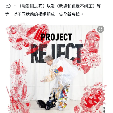
乜》丶《戀愛腦之死》以及《我違和但我不糾正》等
等，以不同狀態的拒絕組成一隻全新專輯。