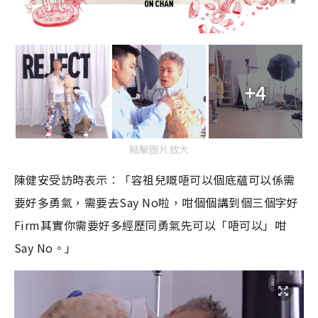
+4
點擊圖片放大
陳健安受訪時表示︰「容祖兒嘅唔可以個底蘊可以係需
要好多勇氣，需要去Say No啦，咁個個講到個三個字好
Firm其實你需要好多經歷同勇氣先可以「唔可以」咁
Say No。」