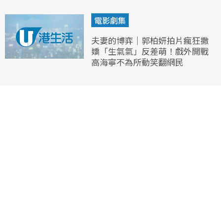
電影劇集
夫妻的博弈｜郭柏妍拍片瘋狂撒
嬌「生氣氣」反差萌！戲外開戰
高海寧不為所動笑翻網民