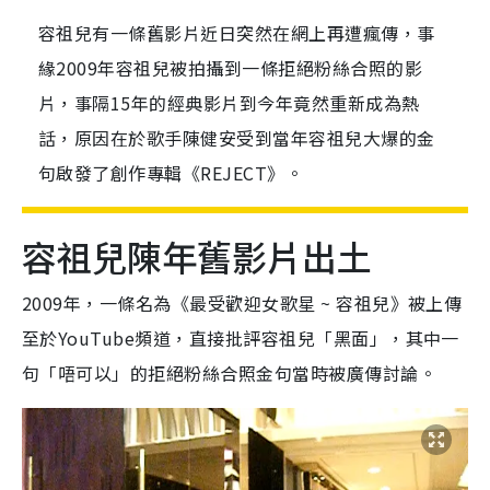
容祖兒有一條舊影片近日突然在網上再遭瘋傳，事
緣2009年容祖兒被拍攝到一條拒絕粉絲合照的影
片，事隔15年的經典影片到今年竟然重新成為熱
話，原因在於歌手陳健安受到當年容祖兒大爆的金
句啟發了創作專輯《REJECT》。
容祖兒陳年舊影片出土
2009年，一條名為《最受歡迎女歌星 ~ 容祖兒》被上傳
至於YouTube頻道，直接批評容祖兒「黑面」，其中一
句「唔可以」的拒絕粉絲合照金句當時被廣傳討論。