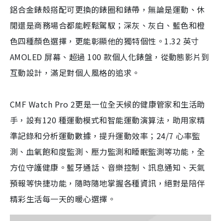
鋁合金錶殼搭配可更換的錶圈和錶帶，無論是運動、休
閒還是商務場合都能輕鬆駕馭；深灰、灰白、藍色和橙
色四種顏色選擇，更能彰顯他的獨特個性。1.32 英寸
AMOLED 屏幕、超過 100 款個人化錶盤，從動態影片到
互動設計，滿足對個人風格的追求。
CMF Watch Pro 2更是一位全天候的健康管家和生活助
手，設有120 種運動模式和智能運動演算法，助用家精
準記錄和分析運動數據，提升運動效率；24/7 心率監
測、血氧飽和度監測、壓力監測和睡眠監測等功能，全
方位守護健康。藍牙通話、音樂控制、訊息通知、天氣
預報等快捷功能，隨時隨地掌握各種資訊，絕對是陪伴
精彩生活每一天的暖心選擇。