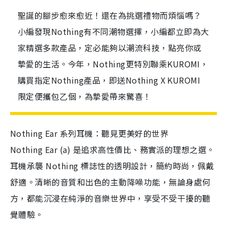
聖誕的腳步愈來愈近！還在為挑選禮物而煩惱嗎？
小編發現Nothing有不同潮物選擇，小編都立即為大
家精選多款產品，定必能夠以潮流科技，點亮你或
摯愛的生活。今年，Nothing更特別聯乘KUROMI，
購買指定Nothing產品，即送Nothing X KUROMI
限定便攜包乙個，為摯愛帶來驚喜！
Nothing Ear 系列耳機：聽見更美好的世界
Nothing Ear (a) 是追求高性價比、務實派的理想之選。
耳機承襲 Nothing 標誌性的透明設計，簡約時尚，佩戴
舒適。清晰的音質和出色的主動降噪功能，無論身處何
方，都能沉浸在純淨的音樂世界中，享受不受干擾的聽
覺體驗。