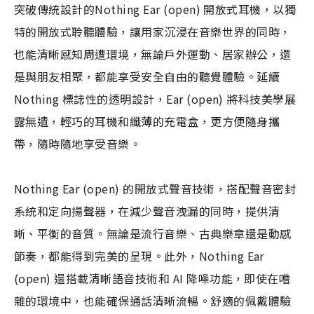
突破傳統設計的Nothing Ear (open) 開放式耳機，以獨
特的開放式聆聽體驗，讓用家沉浸在音樂世界的同時，
也能清晰感知周遭環境，無論戶外運動、居家辦公，還
是與朋友相聚，都能享受安全自由的聽覺體驗。延續
Nothing 標誌性的透明設計，Ear (open) 將科技美學展
露無遺，輕巧的耳機和纖薄的充電盒，更方便隨身攜
帶，隨時隨地享受音樂。
Nothing Ear (open) 的開放式聲音技術，搭配聲音密封
系統和定向揚聲器，在減少聲音洩漏的同時，提供清
晰、平衡的音質。無論是流行音樂、古典樂章還是動感
節奏，都能得到完美的呈現。此外，Nothing Ear
(open) 還搭載清晰語音技術和 AI 降噪功能，即使在嘈
雜的環境中，也能確保通話清晰流暢。舒適的佩戴體驗