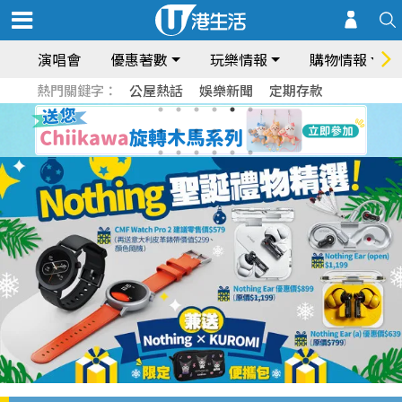
演唱會
優惠著數
玩樂情報
購物情報
熱門關鍵字：
公屋熱話
娛樂新聞
定期存款