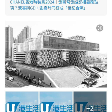
CHANEL香港時裝秀2024｜發哥幫發嫂影相要跪玻
璃？驚喜與GD、劉嘉玲同框成「世紀合照」
+2