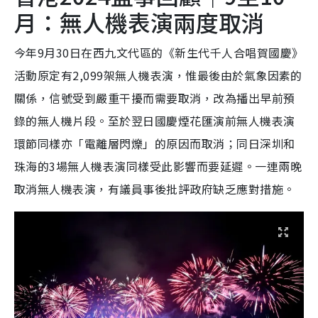
月：無人機表演兩度取消
今年9月30日在西九文代區的《新生代千人合唱賀國慶》
活動原定有2,099架無人機表演，惟最後由於氣象因素的
關係，信號受到嚴重干擾而需要取消，改為播出早前預
錄的無人機片段。至於翌日國慶煙花匯演前無人機表演
環節同樣亦「電離層閃爍」的原因而取消；同日深圳和
珠海的3場無人機表演同樣受此影響而要延遲。一連兩晚
取消無人機表演，有議員事後批評政府缺乏應對措施。