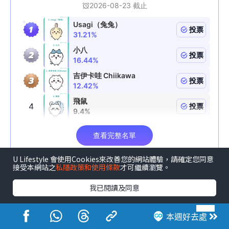
U Lifestyle 會使用Cookies來改善您的網站體驗，請確定您同意
接受本網站之
私隱政策和使用條款
才可繼續瀏覽。
我已閱讀及同意
本週好去處
《U GO》請您去香港運動節2026！