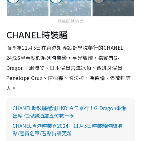
點擊圖片放大
CHANEL時裝騷
而今年11月5日在香港知專設計學院舉行的CHANEL
24/25早春度假系列時裝騷，星光熠熠，嘉賓有G-
Dragon、周潤發、日本演員宮澤冰魚、西班牙演員
Penélope Cruz、陳柏霖、陳法拉、馮德倫、張敬軒等
人。
CHANEL時裝騷選址HKDI今日舉行！G-Dragon來港
出席 住瑰麗酒店五位數一晚
CHANEL香港時裝秀2024｜11月5日時裝騷時間地
點/嘉賓名單/看點持續更新