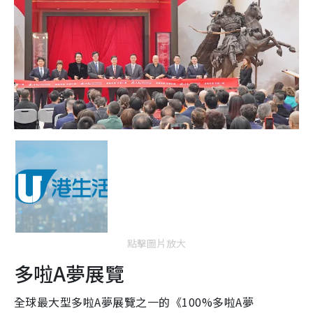
點擊圖片放大
多啦A夢展覽
全球最大型多啦A夢展覽之一的《100%多啦A夢