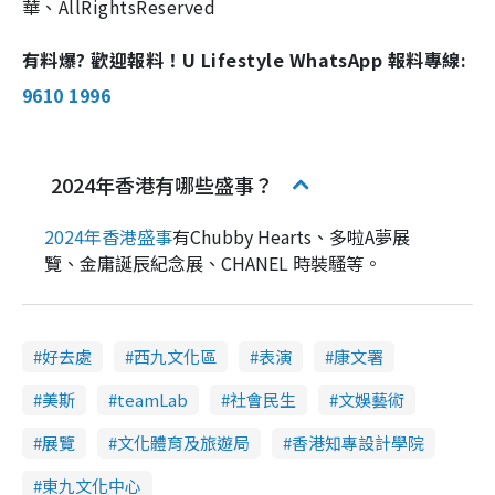
華、AllRightsReserved
有料爆? 歡迎報料！U Lifestyle WhatsApp 報料專線:
9610 1996
2024年香港有哪些盛事？
2024年香港盛事
有Chubby Hearts、多啦A夢展
覽、金庸誕辰紀念展、CHANEL 時裝騷等。
好去處
西九文化區
表演
康文署
美斯
teamLab
社會民生
文娛藝術
展覽
文化體育及旅遊局
香港知專設計學院
東九文化中心