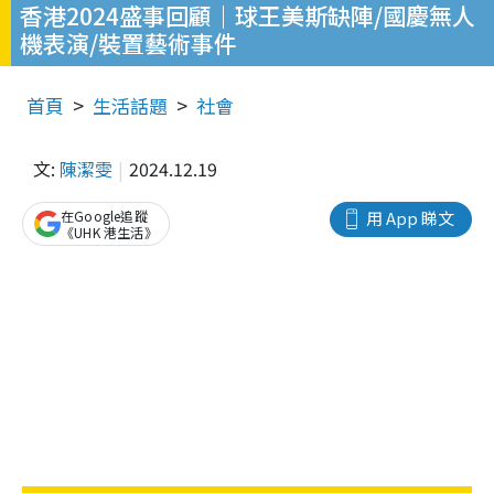
香港2024盛事回顧｜球王美斯缺陣/國慶無人
機表演/裝置藝術事件
首頁
生活話題
社會
文:
陳潔雯
2024.12.19
在Google追蹤
用 App 睇文
《UHK 港生活》