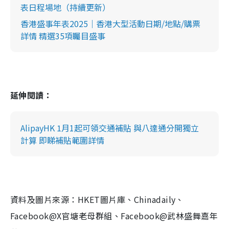
表日程場地（持續更新）
香港盛事年表2025｜香港大型活動日期/地點/購票
詳情 精選35項矚目盛事
延伸閱讀：
AlipayHK 1月1起可領交通補貼 與八達通分開獨立
計算 即睇補貼範圍詳情
資料及圖片來源：HKET圖片庫、Chinadaily、
Facebook@X官塘老母群組、Facebook@武林盛舞嘉年