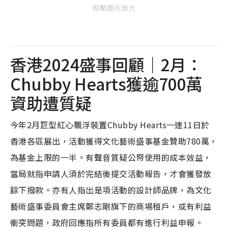
點擊圖片放大
香港2024盛事回顧｜2月：
Chubby Hearts獲逾700萬
資助遭質疑
今年2月巨型紅心飄浮裝置Chubby Hearts一連11日於
香港各區展出，活動獲得文化藝術盛事基金贊助780萬，
為基金上限的一半。有聲音質疑公帑使用的成本效益，
當局就指申請人須於完結後提交活動報告，才會獲發放
餘下撥款。亦有人指出是項活動的設計師品牌，為文化
藝術盛事委員會主席鄭志剛旗下的商場租戶，或有利益
衝突問題，政府回應指所有委員都有進行利益申報。