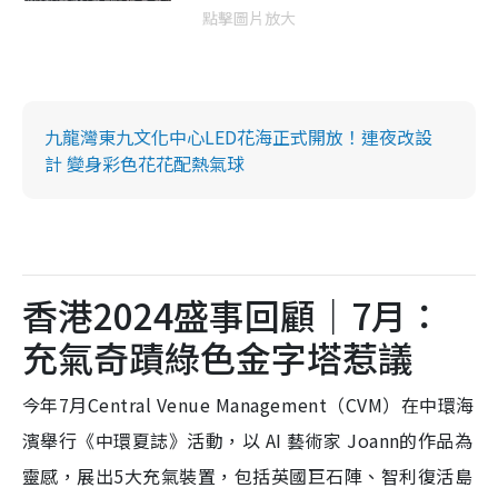
點擊圖片放大
九龍灣東九文化中心LED花海正式開放！連夜改設
計 變身彩色花花配熱氣球
香港2024盛事回顧｜7月：
充氣奇蹟
綠色金字塔惹議
今年7月Central Venue Management（CVM）在中環海
濱舉行《中環夏誌》活動，以 AI 藝術家 Joann的作品為
靈感，展出5大充氣裝置，包括英國巨石陣、智利復活島