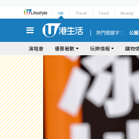
HK
Travel
Food
Beauty
熱門關鍵字：
公屋
演唱會
優惠著數
玩樂情報
購物