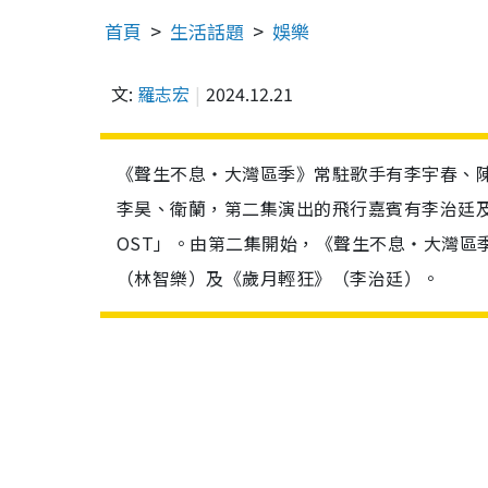
首頁
生活話題
娛樂
文:
羅志宏
2024.12.21
《聲生不息‧大灣區季》常駐歌手有李宇春、
李昊、衛蘭，第二集演出的飛行嘉賓有李治廷
OST」。由第二集開始，《聲生不息‧大灣區
（林智樂）及《歲月輕狂》（李治廷）。