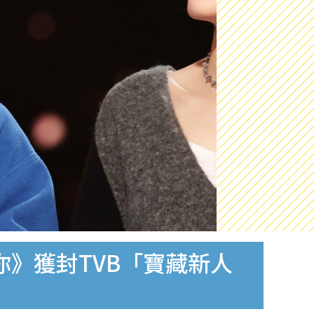
你》獲封TVB「寶藏新人