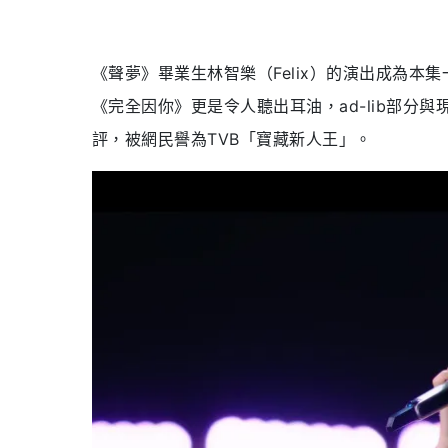
《聲夢》畢業生林智樂（Felix）的演出成為
《完全因你》更是令人聽出耳油，ad-lib部
評，被網民譽為TVB「寶藏新人王」。