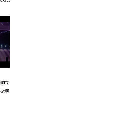
緊時突
終於明