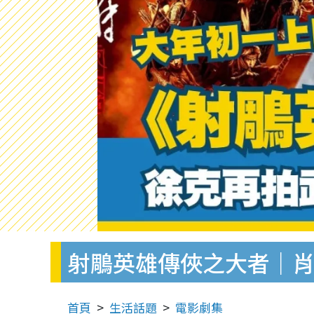
射鵰英雄傳俠之大者｜
首頁
生活話題
電影劇集