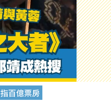
劍指百億票房