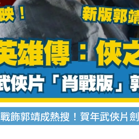
肖戰飾郭靖成熱搜！賀年武俠片