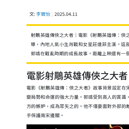
文:
李寶怡
2025.04.11
射鵰英雄傳俠之大者｜電影《射鵰英雄傳：俠之
導，內地人氣小生肖戰和女星莊達菲主演。這
郭靖在戰亂時期的成長故事。距離上映還有一
電影射鵰英雄傳俠之大者
電影《射鵰英雄傳：俠之大者》故事背景設定在
變局勢和命運的強大力量。郭靖受到高人的賞識
方的嫉妒，成為眾矢之的。他不僅要面對外部的
手保護南宋邊關。