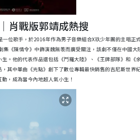
｜肖戰版郭靖成熱搜
是一位歌手，於2016年作為男子音樂組合X玖少年團的主唱正
門劇集《陳情令》中飾演魏無羡而廣受關注，該劇不僅在中國大
小生。他的代表作品還包括《鬥羅大陸》、《王牌部隊》和《
品，其中單曲《光點》創下了數位專輯最快銷售的吉尼斯世界
互動，成為當今內地超人氣小生！