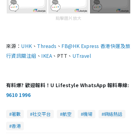
點擊圖片放大
來源：
UHK
、
Threads
、
FB@HK Express 香港快運及旅
行資訊關注組
、
IKEA
、PTT、
UTravel
有料爆? 歡迎報料！U Lifestyle WhatsApp 報料專線:
9610 1996
著數
社交平台
航空
機場
網絡熱話
香港