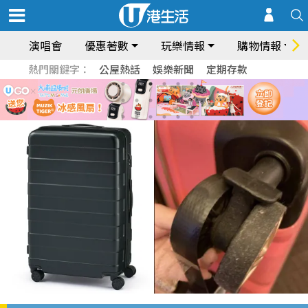
演唱會
優惠著數
玩樂情報
購物情報
熱門關鍵字：
公屋熱話
娛樂新聞
定期存款