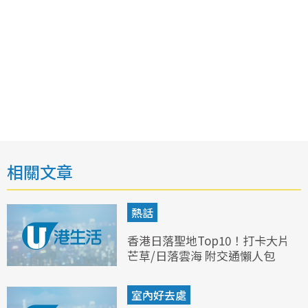
相關文章
熱話
香港日落聖地Top10！打卡大片
芒草/日落雲海 附交通懶人包
室內好去處