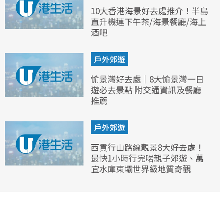
10大香港海景好去處推介！半島
直升機連下午茶/海景餐廳/海上
酒吧
戶外郊遊
愉景灣好去處｜8大愉景灣一日
遊必去景點 附交通資訊及餐廳
推薦
戶外郊遊
西貢行山路線靚景8大好去處！
最快1小時行完啱親子郊遊、萬
宜水庫東壩世界級地質奇觀