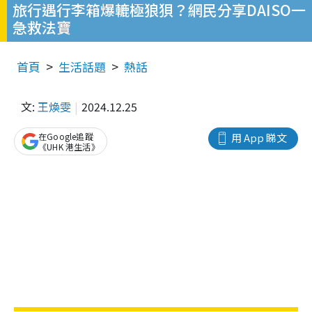
旅行遇行李箱爆轆極狼狽？網民分享DAISO一
急救法寶
首頁
生活話題
熱話
文:
王煥雯
2024.12.25
在Google追蹤
用 App 睇文
《UHK 港生活》