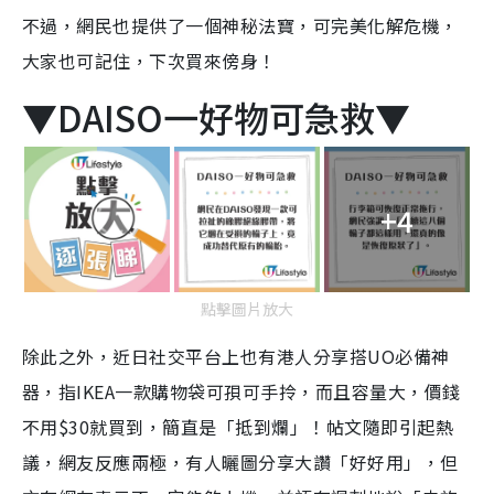
不過，網民也提供了一個神秘法寶，可完美化解危機，
大家也可記住，下次買來傍身！
▼DAISO一好物可急救▼
+4
點擊圖片放大
除此之外，近日社交平台上也有港人分享搭UO必備神
器，指IKEA一款購物袋可孭可手拎，而且容量大，價錢
不用$30就買到，簡直是「抵到爛」！帖文隨即引起熱
議，網友反應兩極，有人曬圖分享大讚「好好用」，但