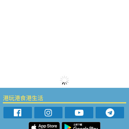
港玩港食港生活