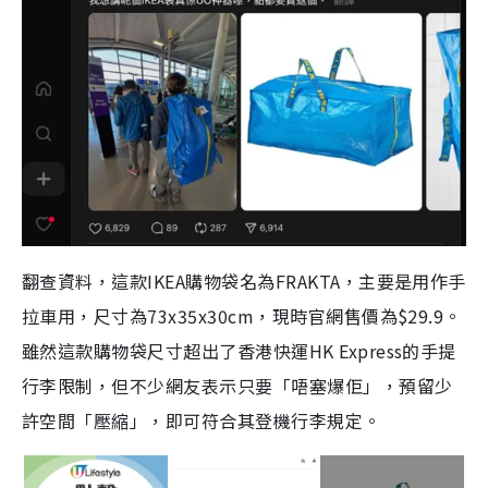
翻查資料，這款IKEA購物袋名為FRAKTA，主要是用作手
拉車用，尺寸為73x35x30cm，現時官網售價為$29.9。
雖然這款購物袋尺寸超出了香港快運HK Express的手提
行李限制，但不少網友表示只要「唔塞爆佢」，預留少
許空間「壓縮」，即可符合其登機行李規定。