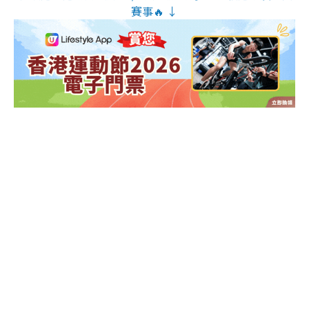
賽事🔥 ↓