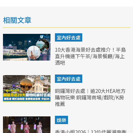
相關文章
室內好去處
10大香港海景好去處推介！半島
直升機連下午茶/海景餐廳/海上
酒吧
室內好去處
銅鑼灣好去處︱逾20大HEA地方
購物玩樂 銅鑼灣商場/戲院/K房
推薦
娛樂
香港小姐2026｜12位佳麗湖南衡