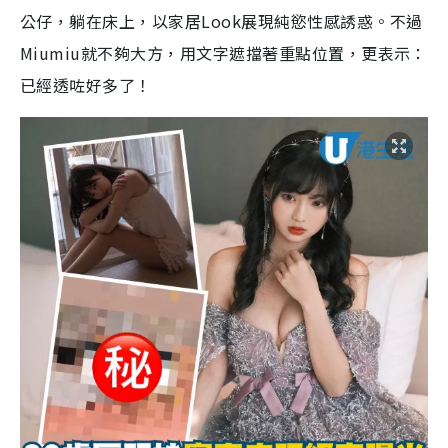
公仔，躺在床上，以家居Look展現純慾性感誘惑。不過
Miumiu就不夠大方，用文字遮擋著重點位置，更表示：
已經透咗好多了！