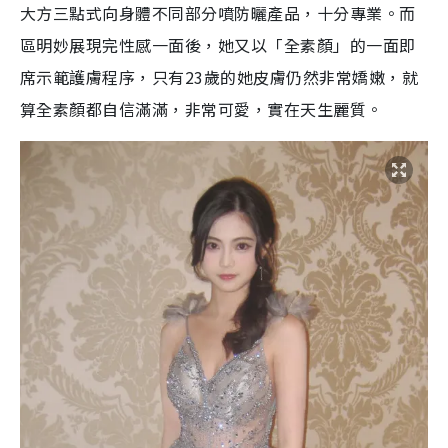
大方三點式向身體不同部分噴防曬產品，十分專業。而
區明妙展現完性感一面後，她又以「全素顏」的一面即
席示範護膚程序，只有23歲的她皮膚仍然非常嬌嫩，就
算全素顏都自信滿滿，非常可愛，實在天生麗質。