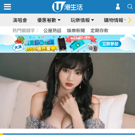
演唱會
優惠著數
玩樂情報
購物情報
熱門關鍵字：
公屋熱話
娛樂新聞
定期存款