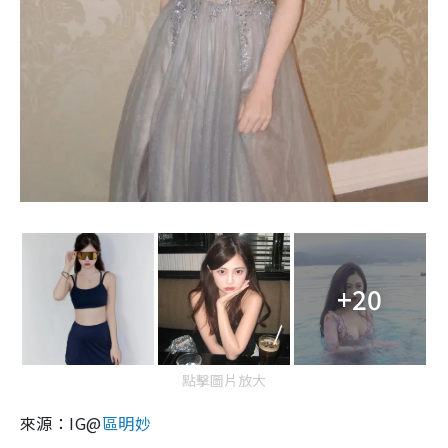
+20
點擊圖片放大
來源：IG@
區明妙