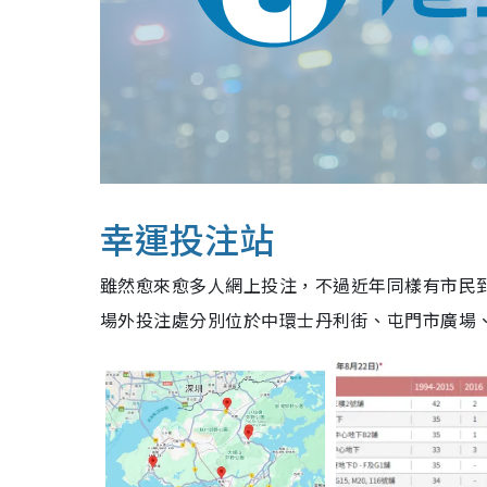
幸運投注站
雖然愈來愈多人網上投注，不過近年同樣有市民到1
場外投注處分別位於中環士丹利街、屯門市廣場