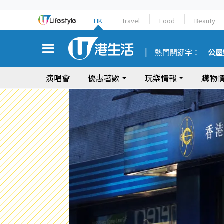
HK
Travel
Food
Beauty
熱門關鍵字：
公屋
演唱會
優惠著數
玩樂情報
購物