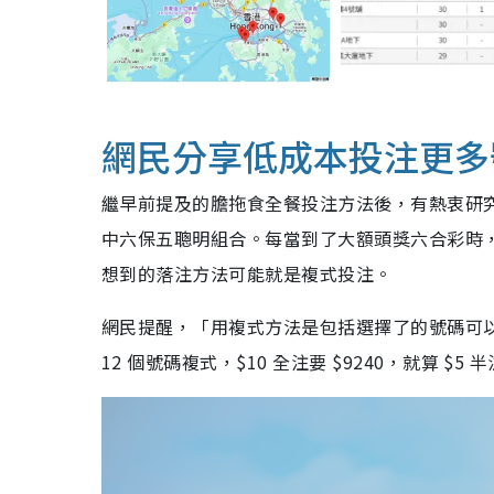
網民分享低成本投注更多
繼早前提及的膽拖食全餐投注方法後，有熱衷研究六
中六保五聰明組合。每當到了大額頭獎六合彩時
想到的落注方法可能就是複式投注。
網民提醒，「用複式方法是包括選擇了的號碼可
12 個號碼複式，$10 全注要 $9240，就算 $