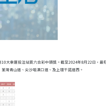
0大幸運投注站買六合彩中頭獎。截至2024年8月22日，最
、荃灣青山道、尖沙咀漢口道、及上環干諾道西。