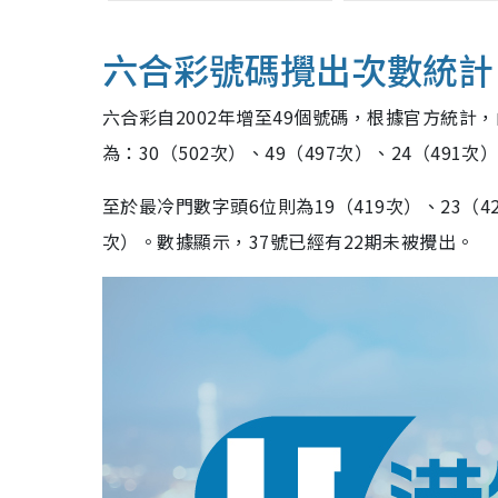
六合彩號碼攪出次數統計
六合彩自2002年增至49個號碼，根據官方統計，由
為：30（502次）、49（497次）、24（491次
至於最冷門數字頭6位則為19（419次）、23（428
次）。數據顯示，37號已經有22期未被攪出。