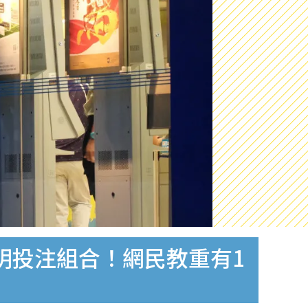
聰明投注組合！網民教重有1