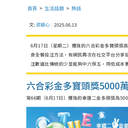
首頁
生活話題
熱話
文:
梁穎心
2025.06.13
6月17日（星期二）攪珠的六合彩金多寶頭獎
食全餐投注方法，有網民再次在社交平台分享
注數遠比傳統的少並能夠中六保五，用低成本
六合彩金多寶頭獎5000
第66期（6月17日）攪珠的幸運二金多頭獎為50