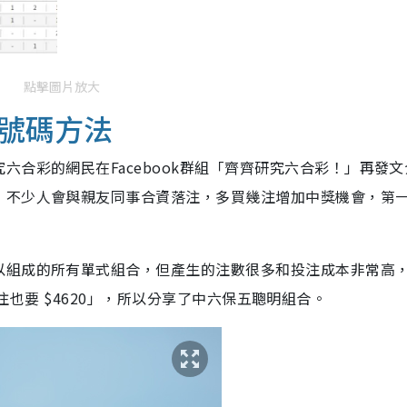
點擊圖片放大
號碼方法
合彩的網民在Facebook群組「齊齊研究六合彩！」再發文
，不少人會與親友同事合資落注，多買幾注增加中獎機會，第
以組成的所有單式組合，但產生的注數很多和投注成本非常高
5 半注也要 $4620」，所以分享了中六保五聰明組合。