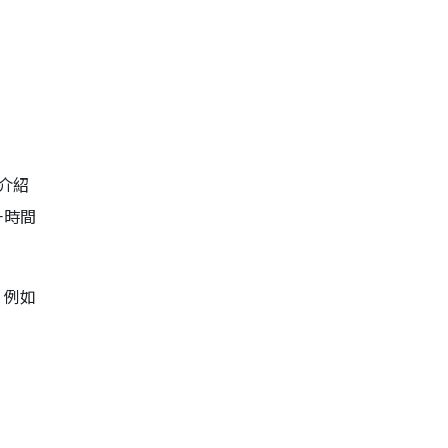
介紹
一時間
，例如