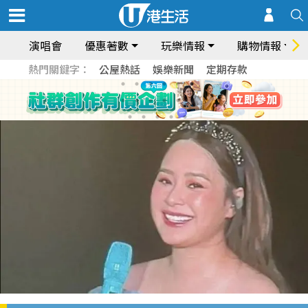
演唱會
優惠著數
玩樂情報
購物情報
熱門關鍵字：
公屋熱話
娛樂新聞
定期存款