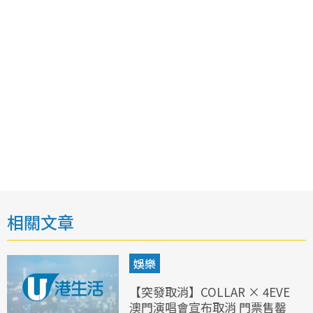
相關文章
娛樂
【突發取消】COLLAR × 4EVE
澳門演唱會宣布取消 門票售罄