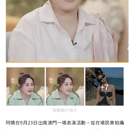
+7
點擊圖片放大
阿嬌在9月23日出席澳門一場表演活動，從在場民衆拍攝