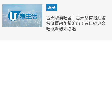
娛樂
古天樂演唱會｜古天樂首踏紅館
特訓賣萌花絮流出！昔日經典合
唱歌驚爆未必唱