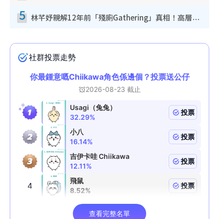
5
林芊妤親解12年前「殘廁Gathering」真相！高層解約一句話重創尊嚴至今拒返TVB