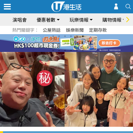
演唱會
優惠著數
玩樂情報
購物情報
熱門關鍵字：
公屋熱話
娛樂新聞
定期存款