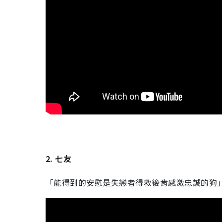
2. 七友
「能得到的安慰是失戀者得救後肯感激忠誠的狗