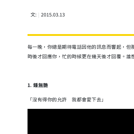
文:
2015.03.13
每一晚，你總是期待電話因他的訊息而響起，但
時後才回應你，忙的時候更在幾天後才回覆。誰
1. 鍾無艷
「沒有得你的允許 我都會愛下去」