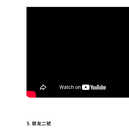
5. 朋友二號