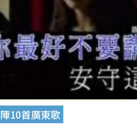
陣10首廣東歌