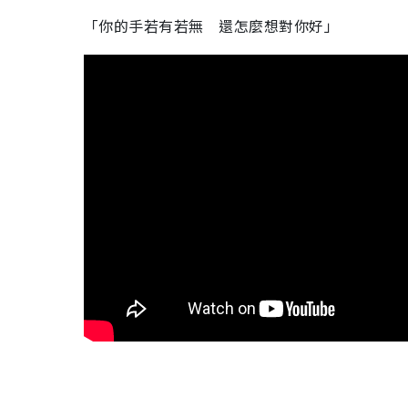
「你的手若有若無 還怎麼想對你好」