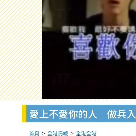
愛上不愛你的人 做兵入
首頁
全港情報
全港全港