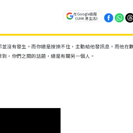
在Google追蹤
《UHK 港生活》
那並沒有發生。而你總是按捺不住，主動給他發訊息。而他在
想到，你們之間的話題，總是有關另一個人。