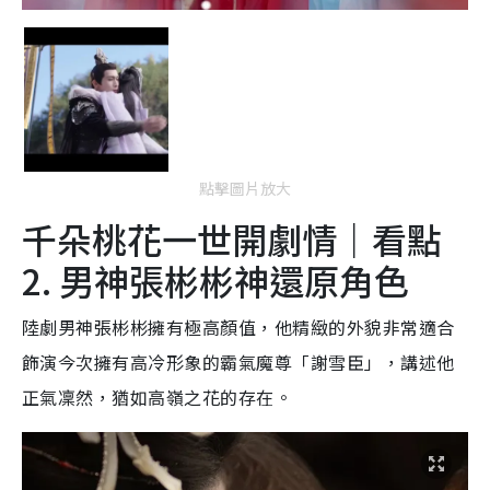
點擊圖片放大
千朵桃花一世開劇情｜看點
2. 男神張彬彬神還原角色
陸劇男神張彬彬擁有極高顏值，他精緻的外貌非常適合
飾演今次擁有高冷形象的霸氣魔尊「謝雪臣」，講述他
正氣凜然，猶如高嶺之花的存在。