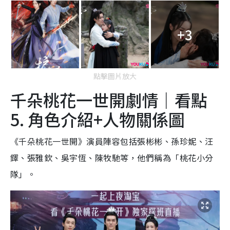
+3
點擊圖片放大
千朵桃花一世開劇情｜看點
5. 角色介紹+人物關係圖
《千朵桃花一世開》演員陣容包括張彬彬、孫珍妮、汪
鐸、張雅欽、吳宇恆、陳牧馳等，他們稱為「桃花小分
隊」。