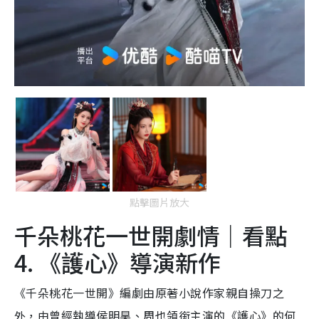
點擊圖片放大
千朵桃花一世開劇情｜看點
4. 《護心》導演新作
《千朵桃花一世開》編劇由原著小說作家親自操刀之
外，由曾經執導侯明昊、周也領銜主演的《護心》的何