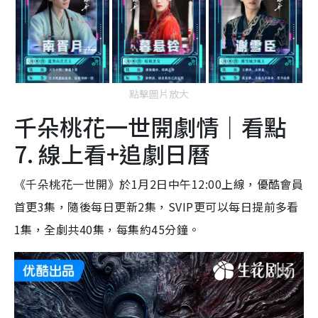
點擊圖片放大
千朵桃花一世開劇情｜看點
7. 線上看+追劇日曆
《千朵桃花一世開》於1月2日中午12:00上線，優酷會員
首更3集，隨後每日更新2集，SVIP更可以每日提前多看
1集，全劇共40集，每集約45分鐘。