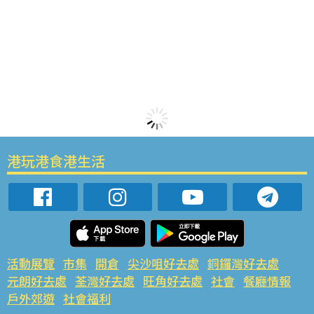
港玩港食港生活
活動展覽
市集
開倉
尖沙咀好去處
銅鑼灣好去處
元朗好去處
荃灣好去處
旺角好去處
社會
餐廳情報
戶外郊遊
社會福利