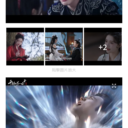
+2
點擊圖片放大