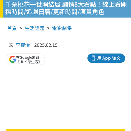
千朵桃花一世開結局 劇情8大看點！線上看開
播時間/追劇日曆/更新時間/演員角色
首頁
生活話題
電影劇集
文:
李寶怡
2025.02.15
在Google追蹤
用 App 睇文
《UHK 港生活》