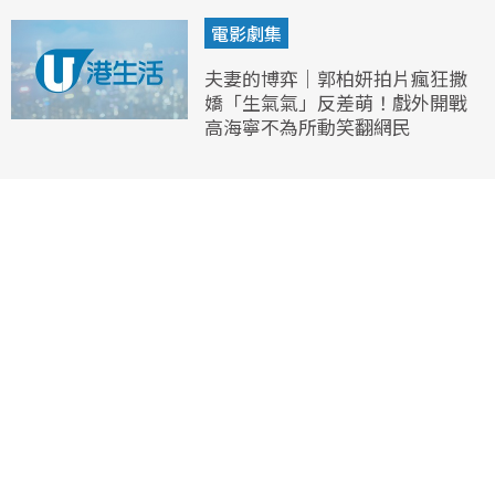
電影劇集
夫妻的博弈｜郭柏妍拍片瘋狂撒
嬌「生氣氣」反差萌！戲外開戰
高海寧不為所動笑翻網民