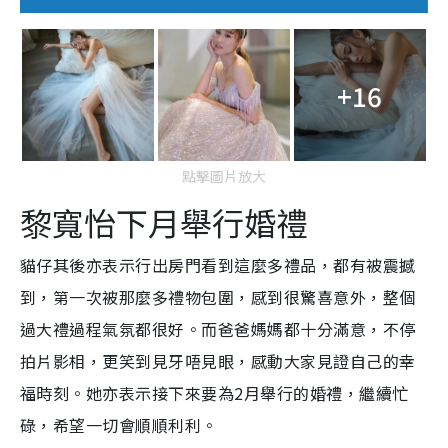
+16
點擊圖片放大
黎寬怡下月舉行婚禮
貓仔其後亦表示行出房門看到這麼多禮品，都有被震撼
到，第一次被那麼多禮物包圍，感到很驚喜意外，整個
過大禮過程氣氛都很好。而爸爸媽媽都十分滿意，不停
拍片影相，更笑到見牙唔見眼，感動大家見證自己的幸
福時刻。她亦表示接下來要為2月舉行的婚禮，繼續忙
碌，希望一切會順順利利。