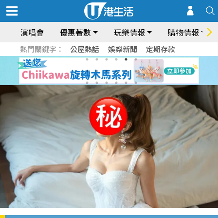
演唱會
優惠著數
玩樂情報
購物情報
熱門關鍵字：
公屋熱話
娛樂新聞
定期存款