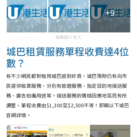
+9
點擊圖片放大
城巴租賃服務單程收費達4位
數？
有不少網民都對租用城巴感到好奇，城巴現時仍有向市
民提供租賃服務，分別有旅遊服務、指定目的地接送服
務、廣告拍攝用途等。接送服務的價錢因應地區而有所
調整，單程收費由$1,300至$2,500不等！即睇以下城巴
官網詳情。