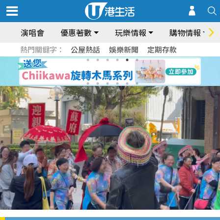
演唱會
優惠著數
玩樂情報
購物情報
熱門關鍵字：
公屋熱話
娛樂新聞
定期存款