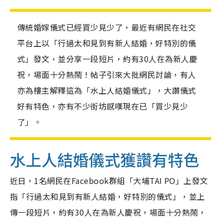
傳統婚嫁儀式已經買少見少了，最近有網民在社交
平台上以「行過太和見到有新人結婚，好特別的儀
式」發文，並分享一段短片，約有30人在為新人慶
祝，場面十分熱鬧！帖子引來大批網民討論，有人
亦為樓主解釋這為「水上人結婚儀式」，大讚儀式
好有特色，亦有不少街坊感嘆現在已「買少見少
了」。
水上人結婚儀式獲讚有特色
近日，1名網民在Facebook群組「大埔TAI PO」上發文
指「行過太和見到有新人結婚，好特別的儀式」，並上
傳一段短片，約有30人在為新人慶祝，場面十分熱鬧，