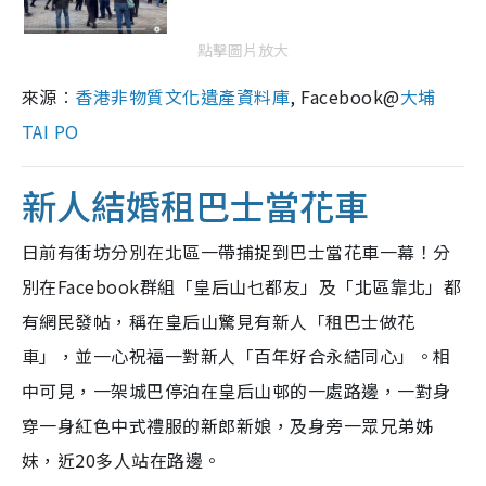
點擊圖片放大
來源︰
香港非物質文化遺產資料庫
, Facebook@
大埔
TAI PO
新人結婚租巴士當花車
日前有街坊分別在北區一帶捕捉到巴士當花車一幕！分
別在Facebook群組「皇后山乜都友」及「北區靠北」都
有網民發帖，稱在皇后山驚見有新人「租巴士做花
車」，並一心祝福一對新人「百年好合永結同心」。相
中可見，一架城巴停泊在皇后山邨的一處路邊，一對身
穿一身紅色中式禮服的新郎新娘，及身旁一眾兄弟姊
妹，近20多人站在路邊。