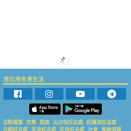
港玩港食港生活
活動展覽
市集
開倉
尖沙咀好去處
銅鑼灣好去處
元朗好去處
荃灣好去處
旺角好去處
社會
餐廳情報