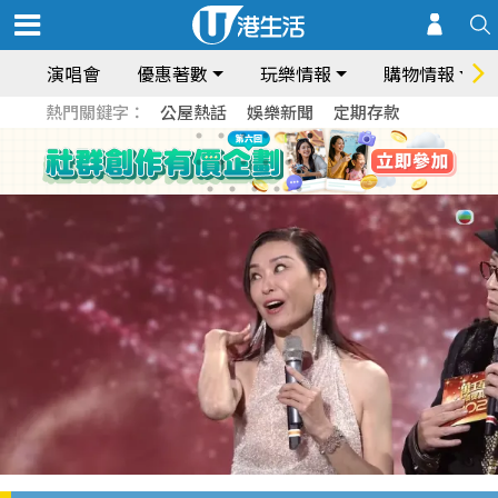
演唱會
優惠著數
玩樂情報
購物情報
熱門關鍵字：
公屋熱話
娛樂新聞
定期存款