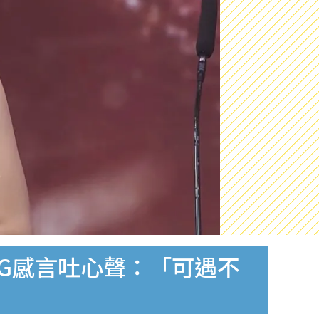
IG感言吐心聲：「可遇不