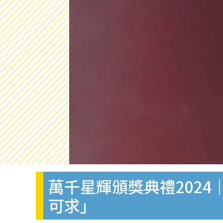
萬千星輝頒獎典禮2024
可求」