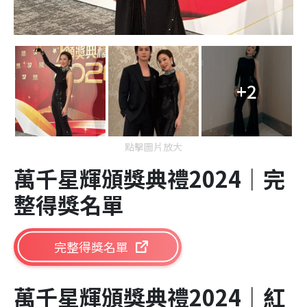
+2
點擊圖片放大
萬千星輝頒獎典禮2024｜完
整得獎名單
完整得獎名單
萬千星輝頒獎典禮2024｜紅