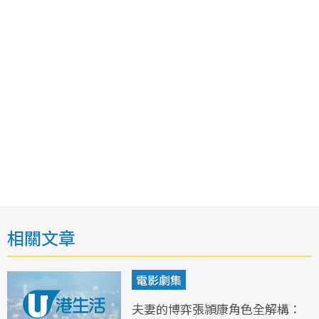
相關文章
電影劇集
夫妻的博弈張頴康角色全解構：