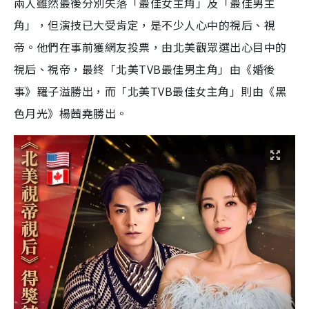
兩人雖然最後分別失落「最佳女主角」及「最佳男主
角」，但演技已大受肯定，是不少人心中的視后、視
帝。他們在事前獲網友投票，由北美觀眾選出心目中的
視后、視帝，最終「北美TVB最佳男主角」由《婚後
事》羅子溢勝出，而「北美TVB最佳女主角」則由《黑
色月光》楊茜堯勝出。