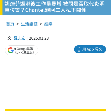
姚焯菲返港後工作量暴增 被問是否取代炎明
熹位置？Chantel親回二人私下關係
首頁
生活話題
娛樂
文:
羅志宏
2025.01.23
在Google追蹤
用 App 睇文
《UHK 港生活》