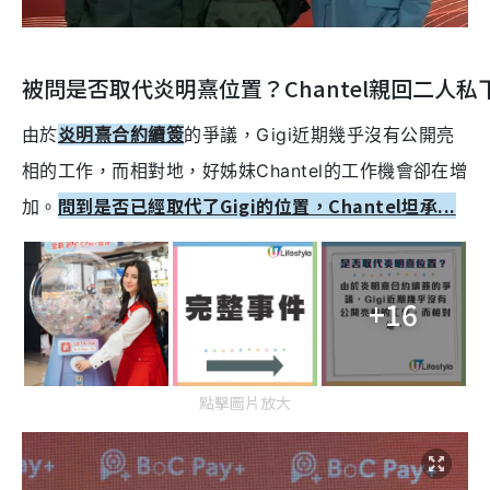
被問是否取代炎明熹位置？Chantel親回二人私
由於
炎明熹合約續簽
的爭議，Gigi近期幾乎沒有公開亮
相的工作，而相對地，好姊妹Chantel的工作機會卻在增
問到是否已經取代了Gigi的位置，Chantel坦承...
加。
+16
點擊圖片放大