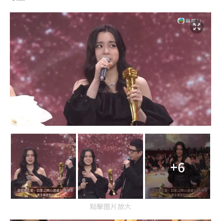
+6
點擊圖片放大