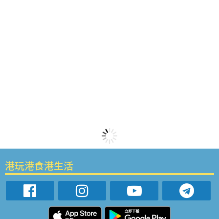
港玩港食港生活