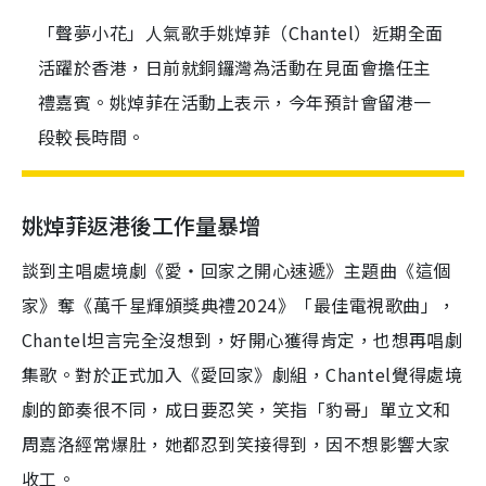
「聲夢小花」人氣歌手姚焯菲（Chantel）近期全面
活躍於香港，日前就銅鑼灣為活動在見面會擔任主
禮嘉賓。姚焯菲在活動上表示，今年預計會留港一
段較長時間。
姚焯菲返港後工作量暴增
談到主唱處境劇《愛‧回家之開心速遞》主題曲《這個
家》奪《萬千星輝頒獎典禮2024》「最佳電視歌曲」，
Chantel坦言完全沒想到，好開心獲得肯定，也想再唱劇
集歌。對於正式加入《愛回家》劇組，Chantel覺得處境
劇的節奏很不同，成日要忍笑，笑指「豹哥」單立文和
周嘉洛經常爆肚，她都忍到笑接得到，因不想影響大家
收工。