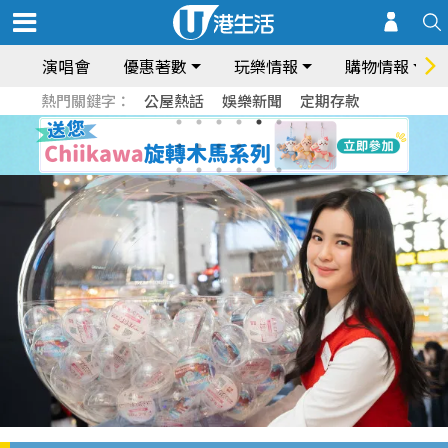
演唱會
優惠著數
玩樂情報
購物情報
熱門關鍵字：
公屋熱話
娛樂新聞
定期存款