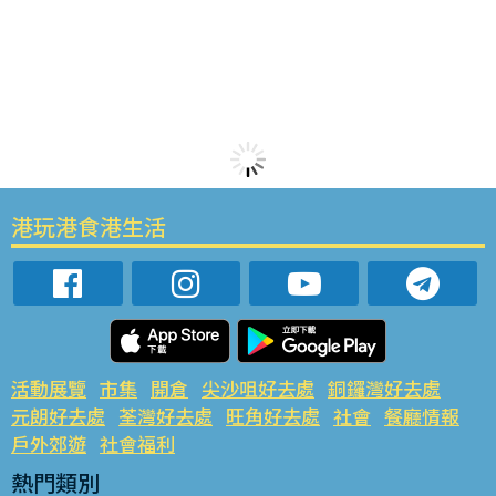
港玩港食港生活
活動展覽
市集
開倉
尖沙咀好去處
銅鑼灣好去處
元朗好去處
荃灣好去處
旺角好去處
社會
餐廳情報
戶外郊遊
社會福利
熱門類別