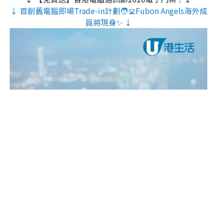
↓ 首創舊電腦即場Trade-in計劃🧑‍💻Fubon Angels海外成
員將現身✨ ↓