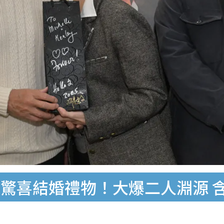
驚喜結婚禮物！大爆二人淵源 