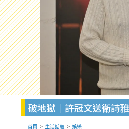
破地獄｜許冠文送衛詩雅
首頁
生活話題
娛樂