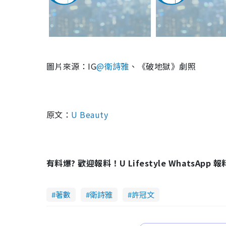
圖片來源：
IG
@
衛詩雅
、《破地獄》劇照
原文：
U Beauty
有料爆? 歡迎報料！U Lifestyle WhatsApp 
著數
衛詩雅
許冠文