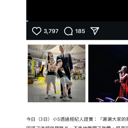
今日（3日）小S透過經紀人證實：「謝謝大家