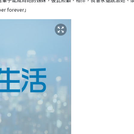
這輩子能成為她的姊妹，彼此照顧、相伴，我會永遠感激她、
 forever」