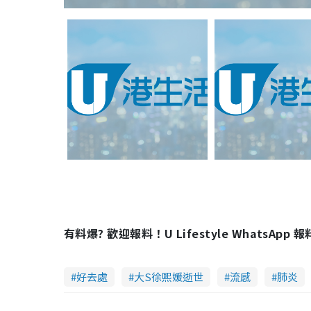
有料爆? 歡迎報料！U Lifestyle WhatsApp 
好去處
大S徐熙媛逝世
流感
肺炎