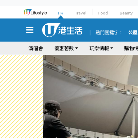
HK
Travel
Food
Beauty
熱門關鍵字：
公屋
演唱會
優惠著數
玩樂情報
購物