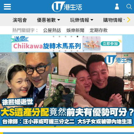
演唱會
優惠著數
玩樂情報
購物情報
熱門關鍵字：
公屋熱話
娛樂新聞
定期存款