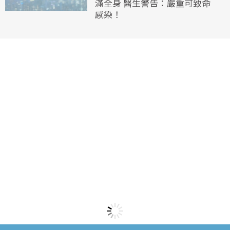
滿全身 醫生警告：嚴重可致命
感染！