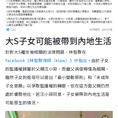
大S子女可能被帶到內地生活
針對大S離世後相關的法律問題，林智群在
Facebook《林智群律師（klaw）》中指出
，由於子女
的監護權歸屬於父親汪小菲，而繼父具俊曄僅為姻親，
雖然子女的祖母可以提出「最小變動原則」和「未成年
子女意願」以爭取監護權的轉變，但在這方面父親仍然
處於優勢地位。若汪小菲同意，子女被帶到內地生活是
可能發生的情況。