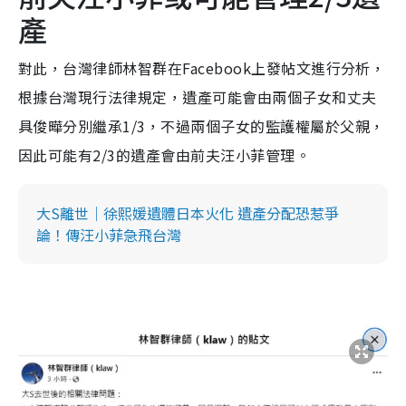
產
對此，台灣律師林智群在Facebook上發帖文進行分析，
根據台灣現行法律規定，遺產可能會由兩個子女和丈夫
具俊曄分別繼承1/3，不過兩個子女的監護權屬於父親，
因此可能有2/3的遺產會由前夫汪小菲管理。
大S離世｜徐熙媛遺體日本火化 遺產分配恐惹爭
論！傳汪小菲急飛台灣