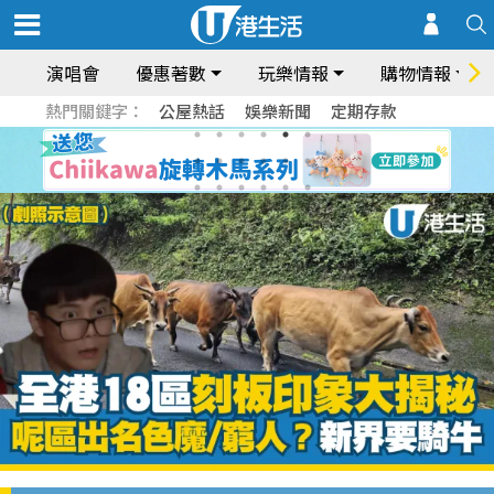
演唱會
優惠著數
玩樂情報
購物情報
熱門關鍵字：
公屋熱話
娛樂新聞
定期存款