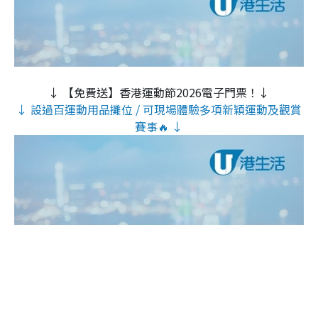
↓ 【免費送】香港運動節2026電子門票！↓
↓ 設過百運動用品攤位 / 可現場體驗多項新穎運動及觀賞
賽事🔥 ↓