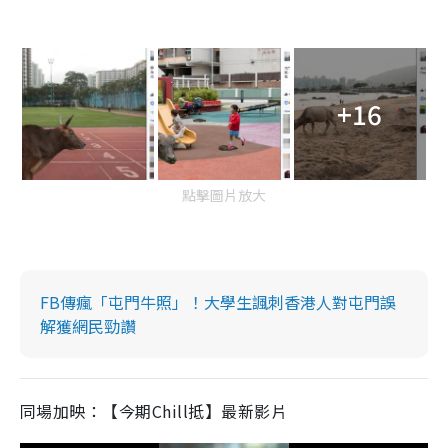
+16
點擊圖片放大
FB傳瘋「屯門牛照」！大學生諷刺香港人對屯門誤
解獲網民勁讚
同場加映：【今期Chill抵】最新影片