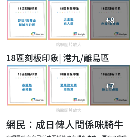
+8
點擊圖片放大
18區刻板印象| 港九/離島區
+7
點擊圖片放大
網民：成日俾人問係咪騎牛