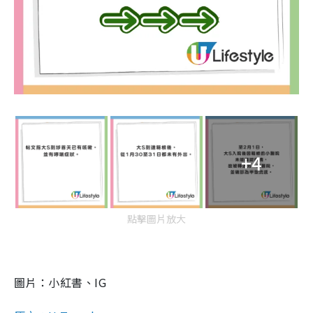
+4
點擊圖片放大
圖片：小紅書、IG