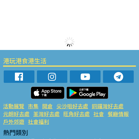
港玩港食港生活
活動展覽
市集
開倉
尖沙咀好去處
銅鑼灣好去處
元朗好去處
荃灣好去處
旺角好去處
社會
餐廳情報
戶外郊遊
社會福利
熱門類別