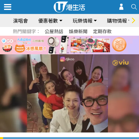
演唱會
優惠著數
玩樂情報
購物情報
熱門關鍵字：
公屋熱話
娛樂新聞
定期存款