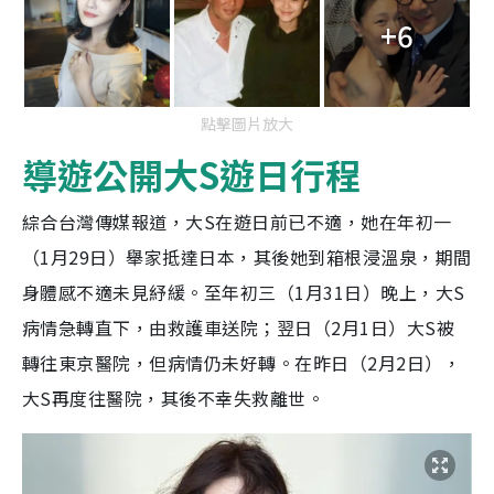
+6
點擊圖片放大
導遊公開大S遊日行程
綜合台灣傳媒報道，大S在遊日前已不適，她在年初一
（1月29日）舉家抵達日本，其後她到箱根浸溫泉，期間
身體感不適未見紓緩。至年初三（1月31日）晚上，大S
病情急轉直下，由救護車送院；翌日（2月1日）大S被
轉往東京醫院，但病情仍未好轉。在昨日（2月2日），
大S再度往醫院，其後不幸失救離世。