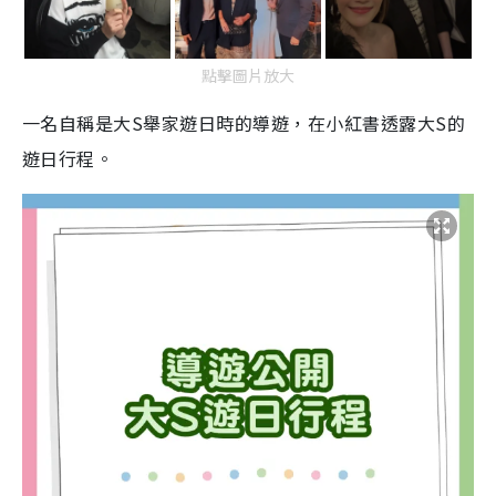
點擊圖片放大
一名自稱是大S舉家遊日時的導遊，在小紅書透露大S的
遊日行程。