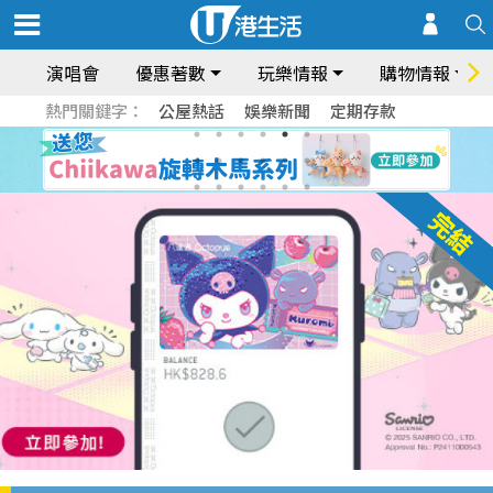
演唱會
優惠著數
玩樂情報
購物情報
熱門關鍵字：
公屋熱話
娛樂新聞
定期存款