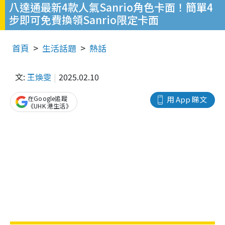
八達通最新4款人氣Sanrio角色卡面！簡單4
步即可免費換領Sanrio限定卡面
首頁
生活話題
熱話
文:
王煥雯
2025.02.10
在Google追蹤
用 App 睇文
《UHK 港生活》