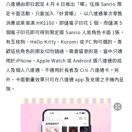
八達通由即日起至 4 月 4 日推出「嘟」住換 Sanrio 限
定卡面活動，只要加入「好賞嘟」，以八達通單次零售
消費或乘車滿 HK$100，即儲電子印花 1 個，而儲滿 5
個電子印花即可得到限定版 Sanrio 人氣角色卡面 1張，
有玉桂狗、Hello Kitty、Kuromi 或 PC 狗可選的，喜
歡這些角色的朋友切勿錯過。需要留意的是，當中只適
用於iPhone、Apple Watch 或 Android 版八達通的成
人及個人八達通，不適用於長者及 Citi 八達通卡。另
外，卡面動畫效果只可在八達通 app 及支援之手機內呈
現。