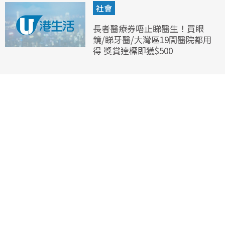
社會
長者醫療券唔止睇醫生！買眼
鏡/睇牙醫/大灣區19間醫院都用
得 獎賞達標即獲$500