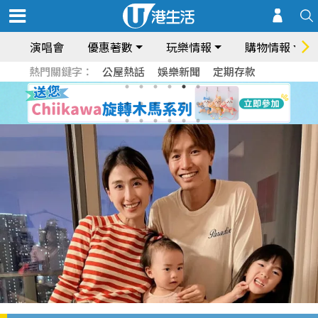
演唱會
優惠著數
玩樂情報
購物情報
熱門關鍵字：
公屋熱話
娛樂新聞
定期存款