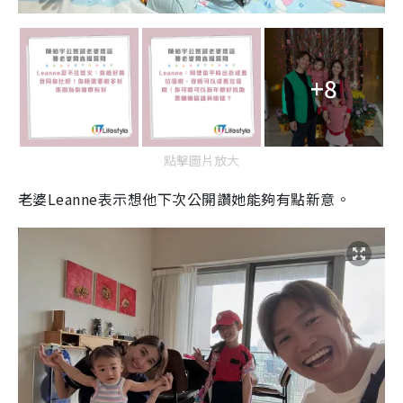
+8
點擊圖片放大
老婆Leanne表示想他下次公開讚她能夠有點新意。