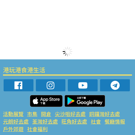
港玩港食港生活
活動展覽
市集
開倉
尖沙咀好去處
銅鑼灣好去處
元朗好去處
荃灣好去處
旺角好去處
社會
餐廳情報
戶外郊遊
社會福利