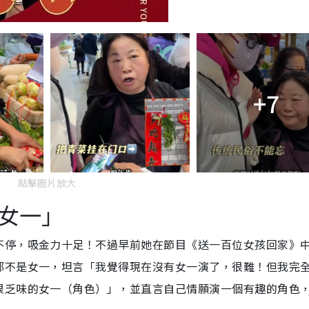
+7
點擊圖片放大
女一」
不停，吸金力十足！不過早前她在節目《送一百位女孩回家》
都不是女一，坦言「我覺得現在沒有女一演了，很難！但我完
很乏味的女一（角色）」，並直言自己情願演一個有趣的角色