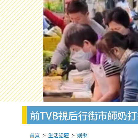
前TVB視后行街市師奶
首頁
生活話題
娛樂