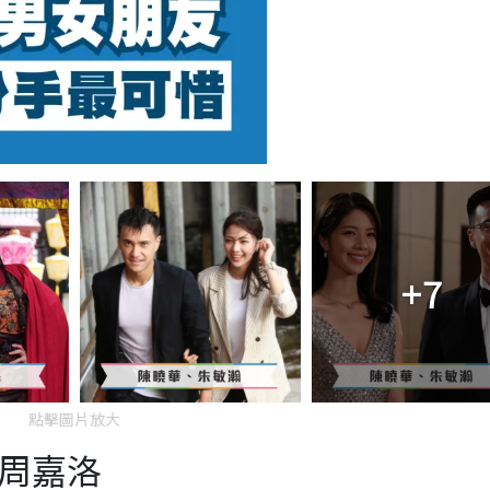
+7
點擊圖片放大
、周嘉洛