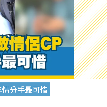
年情分手最可惜