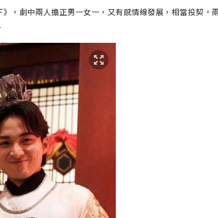
下》，劇中兩人擔正男一女一，又有感情線發展，相當投契。
。