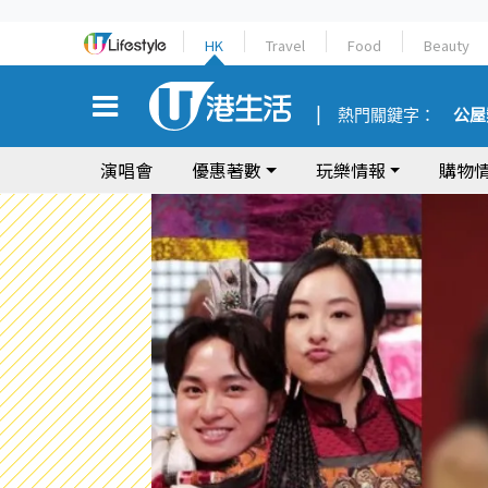
HK
Travel
Food
Beauty
熱門關鍵字：
公屋
演唱會
優惠著數
玩樂情報
購物