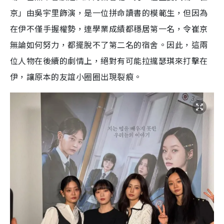
京」由吳宇里飾演，是一位拼命讀書的模範生，但因為
在伊不僅手握權勢，連學業成績都穩居第一名，令崔京
無論如何努力，都擺脫不了第二名的宿舍。因此，這兩
位人物在後續的劇情上，絕對有可能拉攏瑟琪來打擊在
伊，讓原本的友誼小圈圈出現裂痕。