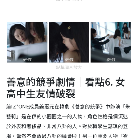
點擊圖片放大
善意的競爭劇情｜看點6. 女
高中生友情破裂
前IZ*ONE成員姜惠元在韓劇《善意的競爭》中飾演「朱
藝莉」是在伊的小圈圈之一的人物，角色性格是個沉迷
於外表和奢侈品、非常八卦的人。對於轉學生瑟琪的登
場，當然不會放過八卦的機會啦！另一位重要人物「崔