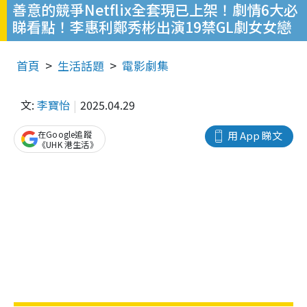
善意的競爭Netflix全套現已上架！劇情6大必
睇看點！李惠利鄭秀彬出演19禁GL劇女女戀
首頁
生活話題
電影劇集
文:
李寶怡
2025.04.29
在Google追蹤
用 App 睇文
《UHK 港生活》