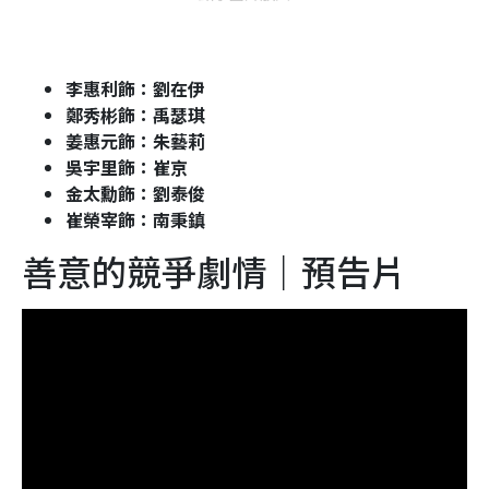
李惠利飾：劉在伊
鄭秀彬飾：
禹瑟琪
姜惠元飾：朱藝莉
吳宇里飾：崔京
金太勳飾：劉泰俊
崔榮宰飾：南秉鎮
善意的競爭劇情｜預告片