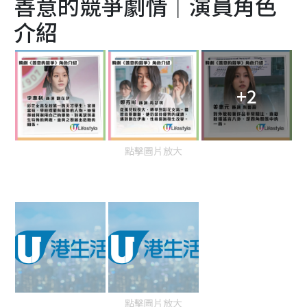
善意的競爭劇情｜演員角色
介紹
+2
點擊圖片放大
點擊圖片放大