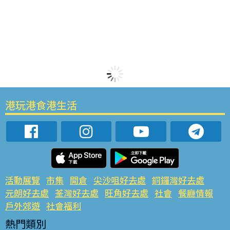
港玩港食港生活
活動展覽
市集
開倉
尖沙咀好去處
銅鑼灣好去處
元朗好去處
荃灣好去處
旺角好去處
社會
餐廳情報
戶外郊遊
社會福利
熱門類別