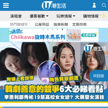
演唱會
優惠著數
玩樂情報
購物情報
熱門關鍵字：
公屋熱話
娛樂新聞
定期存款
目錄