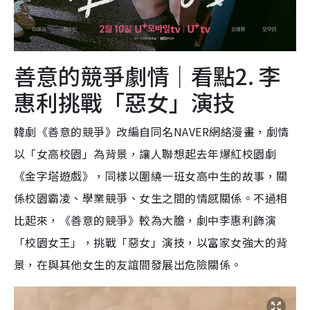
善意的競爭劇情｜看點2. 李
惠利挑戰「惡女」演技
韓劇《善意的競爭》改編自同名NAVER網絡漫畫，劇情
以「女高校園」為背景，讓人聯想起去年爆紅校園劇
《金字塔遊戲》，同樣以圍繞一班女高中生的故事，關
係校園霸凌、學業競爭、女生之間的情感關係。不過相
比起來，《善意的競爭》較為大膽，劇中李惠利飾演
「校園女王」，挑戰「惡女」演技，以富家女強大的背
景，在與其他女生的友誼間發展出危險關係。