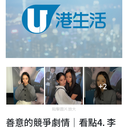
+2
點擊圖片放大
善意的競爭劇情｜看點4. 李