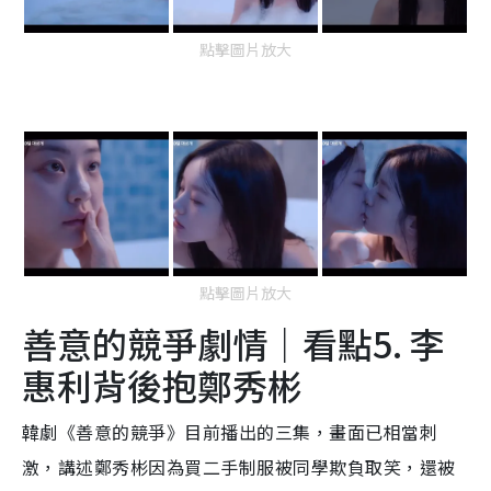
點擊圖片放大
點擊圖片放大
善意的競爭劇情｜看點5. 李
惠利背後抱鄭秀彬
韓劇《善意的競爭》目前播出的三集，畫面已相當刺
激，講述鄭秀彬因為買二手制服被同學欺負取笑，還被