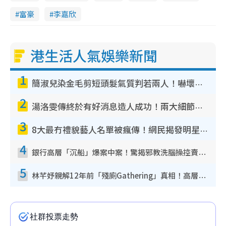
富豪
李嘉欣
港生活人氣娛樂新聞
1
簡淑兒染金毛剪短頭髮氣質判若兩人！嚇壞老公麥大力都認唔出：「你做咩事？」
2
湯洛雯傳終於有好消息造人成功！兩大細節曝孕味極濃惹猜測：大肚婆先會咁！
3
8大最冇禮貌藝人名單被瘋傳！網民揭發明星真面目 一致數臭呢位係無品天花板？
4
銀行高層「沉船」爆案中案！驚揭邪教洗腦操控賣淫被吞600萬 幕後黑手講多錯多
5
林芊妤親解12年前「殘廁Gathering」真相！高層解約一句話重創尊嚴至今拒返TVB