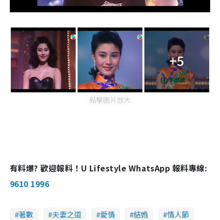
+5
點擊圖片放大
有料爆? 歡迎報料！U Lifestyle WhatsApp 報料專線:
9610 1996
著數
夫妻之道
愛情
結婚
情人節