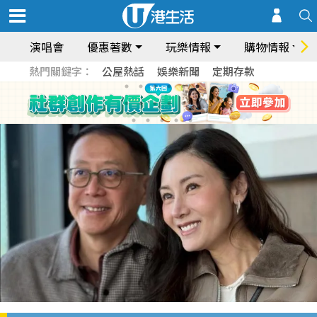
演唱會
優惠著數
玩樂情報
購物情報
熱門關鍵字：
公屋熱話
娛樂新聞
定期存款