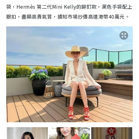
袋，Hermès 第二代Mini Kelly的鉚釘款，黑色手袋配上
銀扣，盡顯高貴氣質，據知市場炒價高達港幣40萬元。