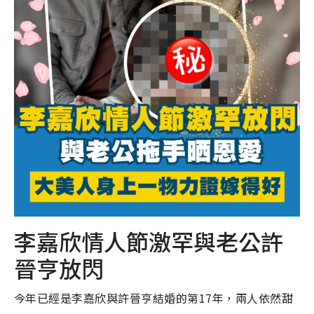
李嘉欣情人節激罕與老公許
晉亨放閃
今年已經是李嘉欣與許晉亨結婚的第17年，兩人依然甜