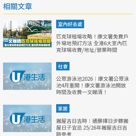
相關文章
室內好去處
匹克球租場攻略！康文署免費戶
外場地預訂方法 全港6大室內匹
克球場收費/地址/營業時間
社會
公眾游泳池2026︱康文署公眾泳
池4月重開！康文署游泳池開放
時間及收費一文睇清！
家居
搬屋吉日吉時︱通勝擇日步驟搬
屋日子宜忌 25/26年搬屋吉日吉
時參考