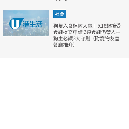
社會
狗隻入食肆懶人包︱5.18起接受
食肆提交申請 3類食肆仍禁入＋
狗主必讀3大守則（附寵物友善
餐廳推介）