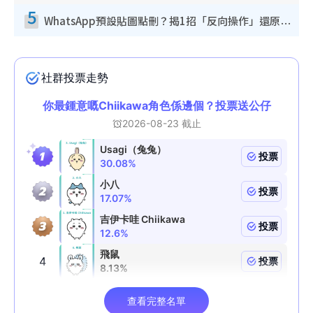
5
WhatsApp預設貼圖點刪？揭1招「反向操作」還原簡潔介面 附3步實測教學