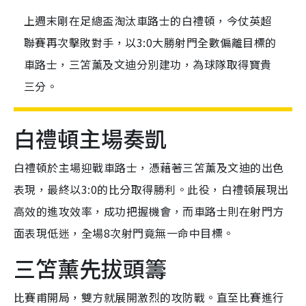
上週末剛在足總盃淘汰車路士的白禮頓，今仗英超
聯賽再次擊敗對手，以3:0大勝射門全數偏離目標的
車路士，三笘薰及文迪分別建功，為球隊取得寶貴
三分。
白禮頓主場奏凱
白禮頓於主場迎戰車路士，憑藉著三笘薰及文迪的出色
表現，最終以3:0的比分取得勝利。此役，白禮頓展現出
高效的進攻效率，成功把握機會，而車路士則在射門方
面表現低迷，全場8次射門竟無一命中目標。
三笘薰先拔頭籌
比賽甫開局，雙方就展開激烈的攻防戰。直至比賽進行