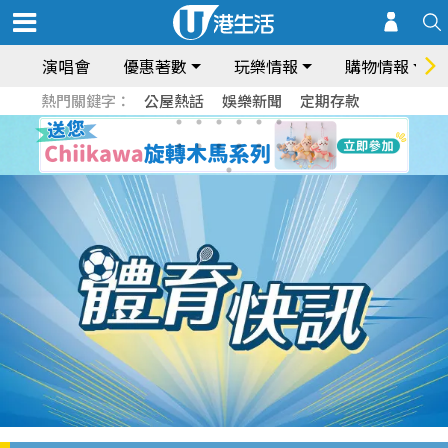
演唱會
優惠著數
玩樂情報
購物情報
熱門關鍵字：
公屋熱話
娛樂新聞
定期存款