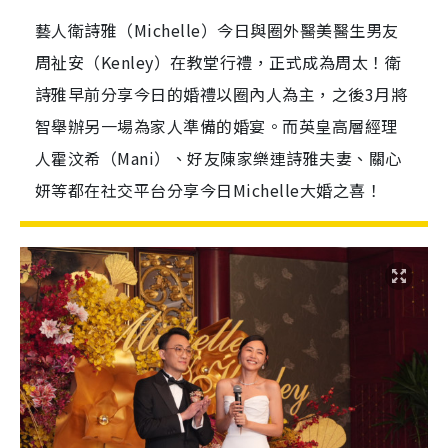
藝人衛詩雅（Michelle）今日與圈外醫美醫生男友
周祉安（Kenley）在教堂行禮，正式成為周太！衛
詩雅早前分享今日的婚禮以圈內人為主，之後3月將
智舉辦另一場為家人準備的婚宴。而英皇高層經理
人霍汶希（Mani）、好友陳家樂連詩雅夫妻、關心
妍等都在社交平台分享今日Michelle大婚之喜！