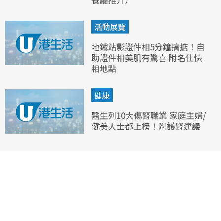
活動展覽
地鐵站影證件相5分鐘搞掂！自
助證件相美肌有驚喜 附名仕快
相地點
健康
醫生列10大傷腎職業 家庭主婦/
健美人士都上榜！附護腎建議