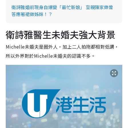
衛詩雅婚前現身自爆變「最忙新娘」 至親陳家樂曾
答應著裙做姊妹！？
衛詩雅醫生未婚夫強大背景
Michelle未婚夫是圈外人，加上二人拍拖都相對低調，
所以外界對於Michelle未婚夫的認識不多。