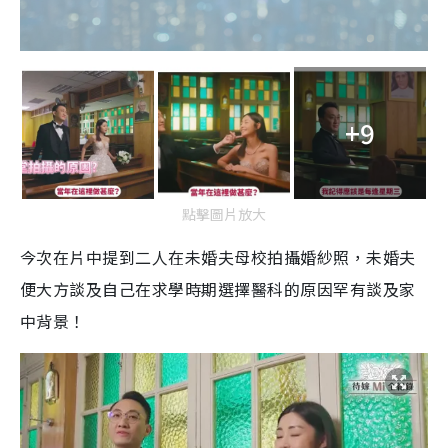
+9
點擊圖片放大
今次在片中提到二人在未婚夫母校拍攝婚紗照，未婚夫
便大方談及自己在求學時期選擇醫科的原因罕有談及家
中背景！