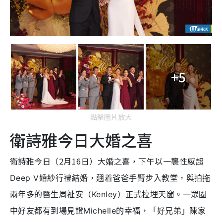
+5
點擊圖片放大
衛詩雅今日大婚之喜
衛詩雅今日（2月16日）大婚之喜，下午以一襲性感
超
Deep V婚紗行禮結婚，翹着爸爸手臂步入教堂，與拍拖
兩年多的醫生周祉安（Kenley）正式拉埋天窗。一眾圈
中好友都有到場見證Michelle的幸福，「好兄弟」陳家