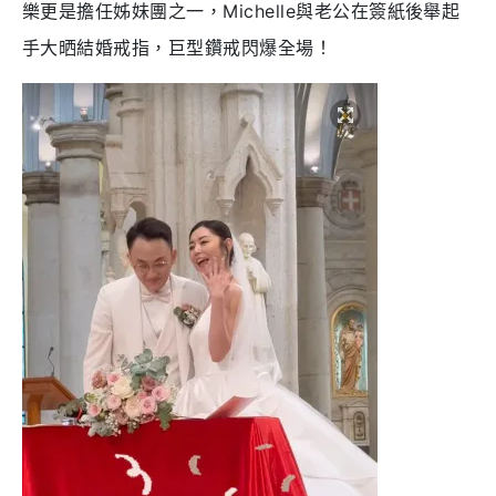
樂更是擔任姊妹團之一，Michelle與老公在簽紙後舉起
手大晒結婚戒指，巨型鑽戒閃爆全場！