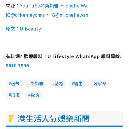
來源：
YouTube@衛詩雅 Michelle Wai
、
IG@drkenleychau
、
IG@michellewsn
原文：U Beauty
有料爆? 歡迎報料！U Lifestyle WhatsApp 報料專線:
9610 1996
著數
衛詩雅
結婚
醫生
陳家樂
拍拖
愛情
港生活人氣娛樂新聞