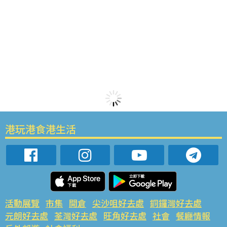
港玩港食港生活
活動展覽
市集
開倉
尖沙咀好去處
銅鑼灣好去處
元朗好去處
荃灣好去處
旺角好去處
社會
餐廳情報