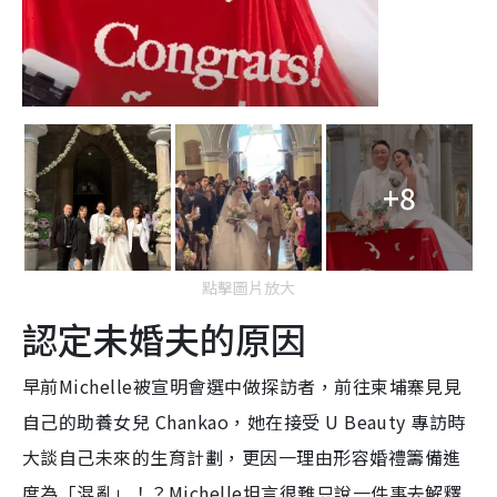
+8
點擊圖片放大
認定未婚夫的原因
早前Michelle被宣明會選中做探訪者，前往柬埔寨見見
自己的助養女兒 Chankao，她在接受 U Beauty 專訪時
大談自己未來的生育計劃，更因一理由形容婚禮籌備進
度為「混亂」！？Michelle坦言很難只說一件事去解釋