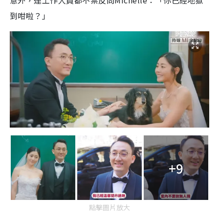
到咁啦？」
+9
點擊圖片放大