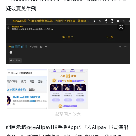
疑似賣黃牛飛。
點擊圖片放大
網民示範透過AlipayHK手機App的「去AlipayHK買演唱