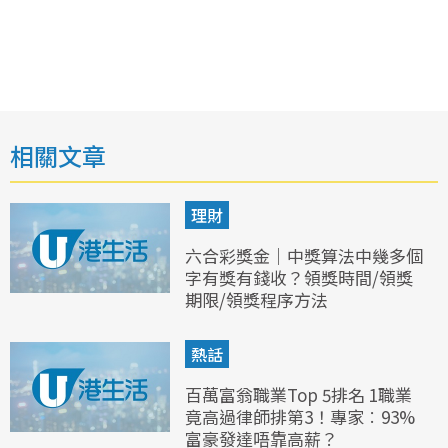
相關文章
理財
六合彩獎金｜中獎算法中幾多個
字有獎有錢收？領獎時間/領獎
期限/領獎程序方法
熱話
百萬富翁職業Top 5排名 1職業
竟高過律師排第3！專家︰93%
富豪發達唔靠高薪？