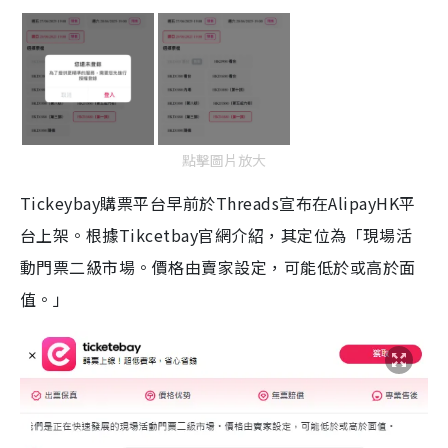
點擊圖片放大
Tickeybay購票平台早前於Threads宣布在AlipayHK平
台上架。根據Tikcetbay官網介紹，其定位為「現場活
動門票二級市場。價格由賣家設定，可能低於或高於面
值。」