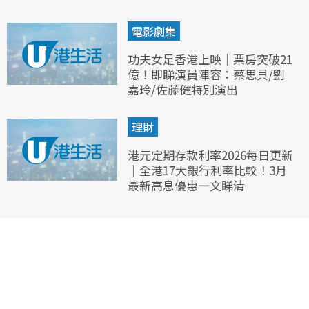
電影劇集
功夫女足香港上映｜票房突破21
億！即睇演員陣容：蔡思貝/劉
嘉玲/佐藤健特別演出
理財
港元定期存款利率2026每日更新
｜全港17大銀行利率比較！3月
最新高息優惠一文睇清