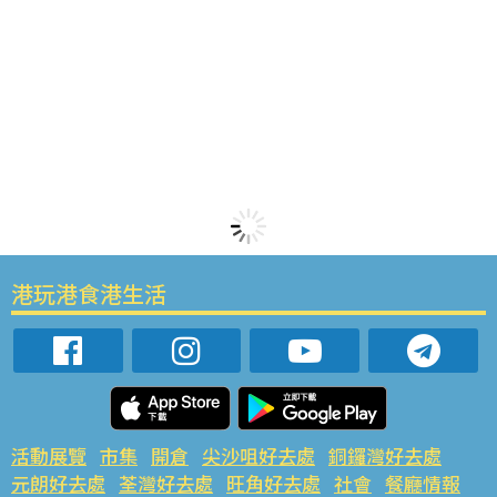
港玩港食港生活
活動展覽
市集
開倉
尖沙咀好去處
銅鑼灣好去處
元朗好去處
荃灣好去處
旺角好去處
社會
餐廳情報