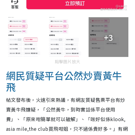
+3
點擊圖片放大
網民質疑平台公然炒賣黃牛
飛
帖文發布後，火速引來熱議，有網友質疑售票平台有炒
賣黃牛飛嫌疑，「公然黃牛，到時實話係平台使用
費」、「原來咁簡單就可以破解」、「咪好似係klook,
asia mile,the club買飛咁姐，只不過係貴好多。」有網