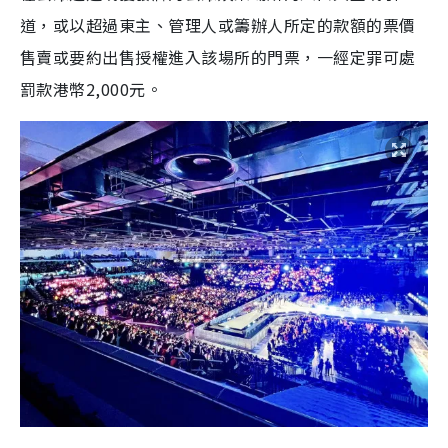
道，或以超過東主、管理人或籌辦人所定的款額的票價
售賣或要約出售授權進入該場所的門票，一經定罪可處
罰款港幣2,000元。