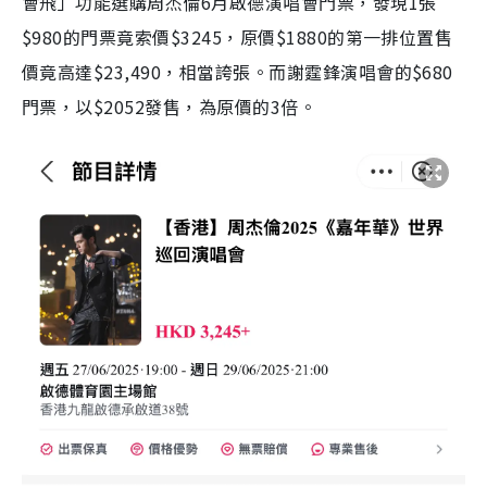
會飛」功能選購周杰倫6月啟德演唱會門票，發現1張
$980的門票竟索價$3245，原價$1880的第一排位置售
價竟高達$23,490，相當誇張。而謝霆鋒演唱會的$680
門票，以$2052發售，為原價的3倍。