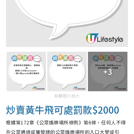
+3
點擊圖片放大
炒賣黃牛飛可處罰款$2000
根據第172章《公眾娛樂場所條例》第6條，任何人不得
在公眾通道或獲發牌的公眾娛樂場所的入口大堂或引