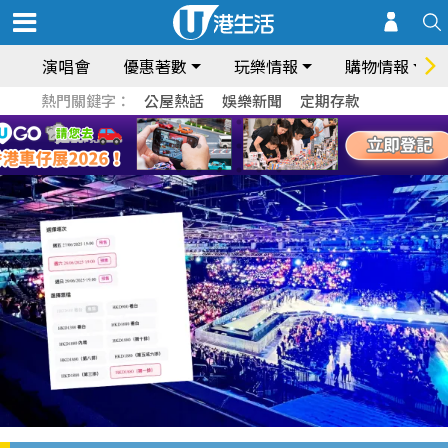
演唱會
優惠著數
玩樂情報
購物情報
熱門關鍵字：
公屋熱話
娛樂新聞
定期存款