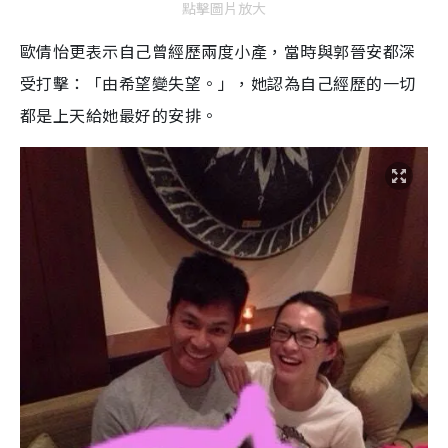
點擊圖片放大
歐倩怡更表示自己曾經歷兩度小產，當時與郭晉安都深
受打擊：「由希望變失望。」，她認為自己經歷的一切
都是上天給她最好的安排。