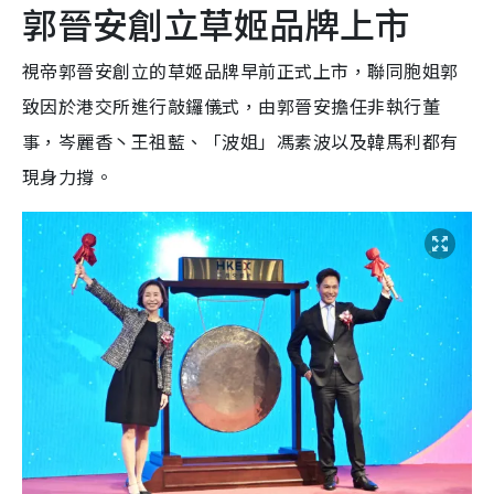
郭晉安創立草姬品牌上市
視帝郭晉安創立的草姬品牌早前正式上市，聯同胞姐郭
致因於港交所進行敲鑼儀式，由郭晉安擔任非執行董
事，岑麗香丶王祖藍、「波姐」馮素波以及韓馬利都有
現身力撐。