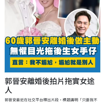
郭晉安離婚後拍片拖實女途
人
郭晉安最近在社交平台釋出片段，標題講明「只要我不