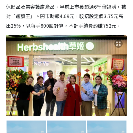
保健品及美容護膚產品。早前上市獲超過6千倍認購，被
封「超額王」。開市時報4.69元，較招股定價3.75元高
出25%，以每手800股計算，不計手續費約賺752元。