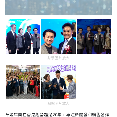
+3
點擊圖片放大
點擊圖片放大
草姬集團在香港經營超過20年，專注於開發和銷售各類