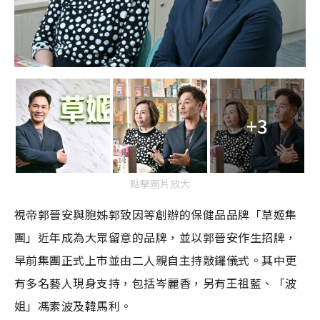
+3
點擊圖片放大
視帝郭晉安與胞姊郭致因等創辦的保健品品牌「草姬集
團」近年成為大眾留意的品牌，並以郭晉安作生招牌，
早前集團正式上市並由二人親自主持敲鑼儀式。其中更
有多名藝人現身支持，包括岑麗香，另有王祖藍、「波
姐」馮素波及韓馬利。