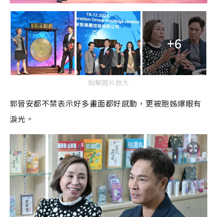
+6
點擊圖片放大
郭晉安都不禁表示好多畫面都好感動，更被胞姊爆眼有
淚光。