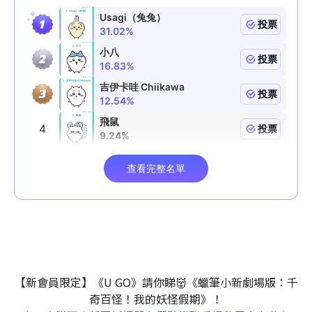
【新會員限定】《U GO》請你睇👹《蠟筆小新劇場版：千
奇百怪！我的妖怪假期》！