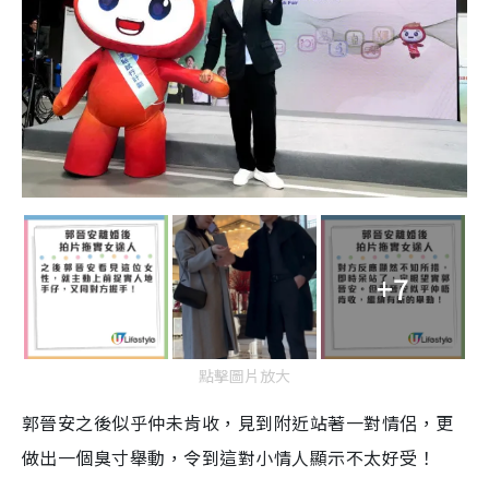
+7
點擊圖片放大
郭晉安之後似乎仲未肯收，見到附近站著一對情侶，更
做出一個臭寸舉動，令到這對小情人顯示不太好受！