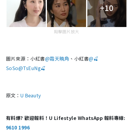
+10
點擊圖片放大
圖片來源：小紅書
@霜天曉角
、小紅書
@🍒
SoSo@TsEuNg🍒
原文：
U Beauty
有料爆? 歡迎報料！U Lifestyle WhatsApp 報料專線:
9610 1996