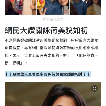
點擊圖片放大
網民大讚關詠荷美貌如初
不少網民都被關詠荷的美貌都驚豔到，紛紛留言大讚她
保養得宜，亦有網民指關詠荷與張家輝的長相愈來愈相
似，表示「世界上最有夫妻相的一對」、「他倆簡直一
模一樣啊」。
↓↓點擊放大查看更多關詠荷與張家輝的相片↓↓