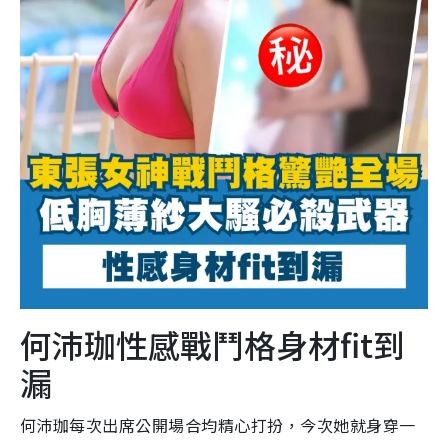
何沛珈性感戰鬥格身材fit到
漏
何沛珈每次出席公開場合均精心打扮，今次她就身穿一