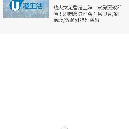
功夫女足香港上映｜票房突破21
億！即睇演員陣容：蔡思貝/劉
嘉玲/佐藤健特別演出