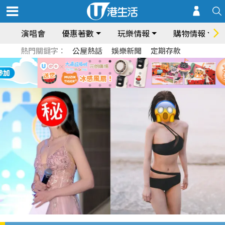
演唱會
優惠著數
玩樂情報
購物情報
熱門關鍵字：
公屋熱話
娛樂新聞
定期存款