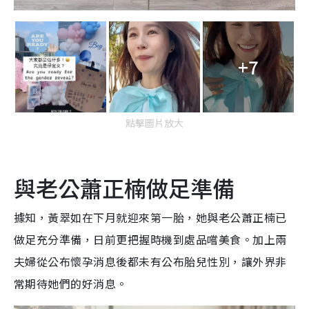
+7
點擊圖片放大
與老公蕭正楠做足準備
據知，黃翠如在下月就迎來第一胎，她與老公蕭正楠已
做足充分準備，日前更把握時機到處品嚐美食。加上兩
夫婦從公布懷孕消息後都未有公布胎兒性別，讓外界非
常期待她們的好消息。