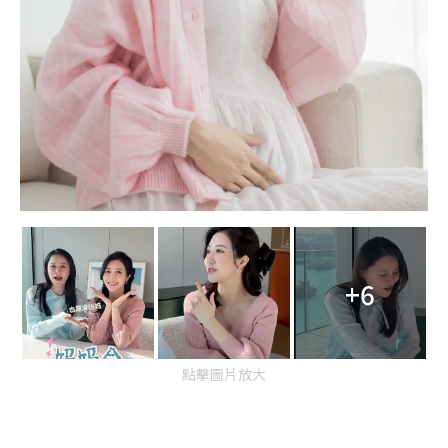
+6
點擊圖片放大