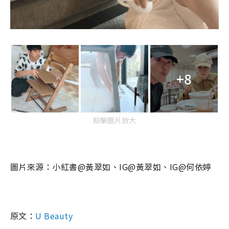
+8
點擊圖片放大
圖片來源：
小紅書
@
黃翠如、
IG@
黃翠如、
IG@
何依婷
原文：
U Beauty