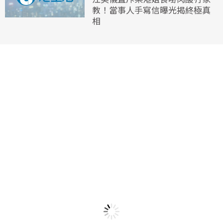
教！當事人手寫信曝光揭終極真
相