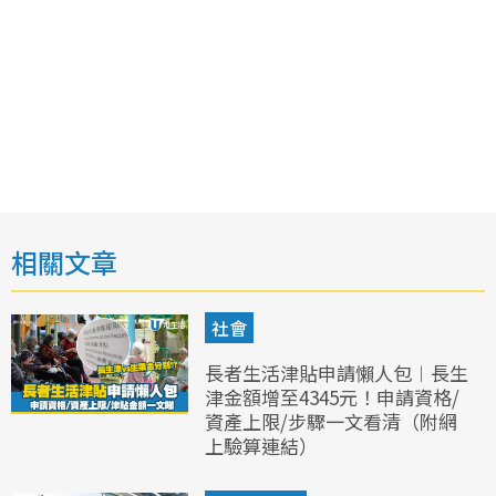
相關文章
社會
長者生活津貼申請懶人包︱長生
津金額增至4345元！申請資格/
資產上限/步驟一文看清（附網
上驗算連結）