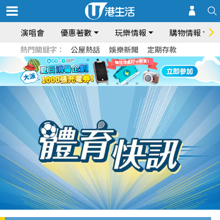
演唱會
優惠著數
玩樂情報
購物情報
熱門關鍵字：
公屋熱話
娛樂新聞
定期存款