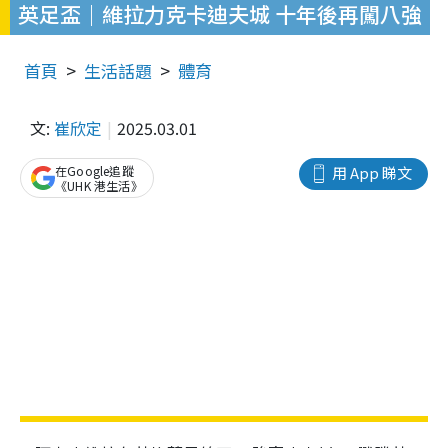
英足盃｜維拉力克卡迪夫城 十年後再闖八強
首頁
生活話題
體育
文:
崔欣定
2025.03.01
在Google追蹤
用 App 睇文
《UHK 港生活》