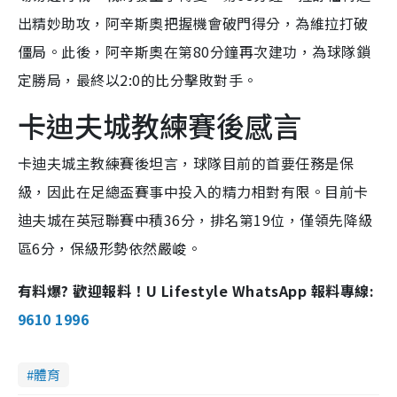
出精妙助攻，阿辛斯奧把握機會破門得分，為維拉打破
僵局。此後，阿辛斯奧在第80分鐘再次建功，為球隊鎖
定勝局，最終以2:0的比分擊敗對手。
卡迪夫城教練賽後感言
卡迪夫城主教練賽後坦言，球隊目前的首要任務是保
級，因此在足總盃賽事中投入的精力相對有限。目前卡
迪夫城在英冠聯賽中積36分，排名第19位，僅領先降級
區6分，保級形勢依然嚴峻。
有料爆? 歡迎報料！U Lifestyle WhatsApp 報料專線:
9610 1996
體育