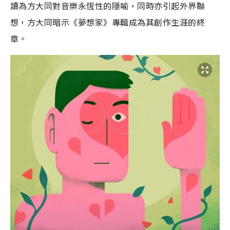
讀為方大同對音樂永恆性的隱喻，同時亦引起外界聯
想，方大同暗示《夢想家》專輯成為其創作生涯的終
章。