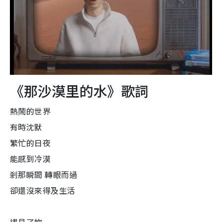
《那沙漠里的水》歌詞
熱鬧的世界
有時沈默
繁忙的日夜
能感到冷漠
剎那瞬間 轉眼而過
卻還沒來得及生活