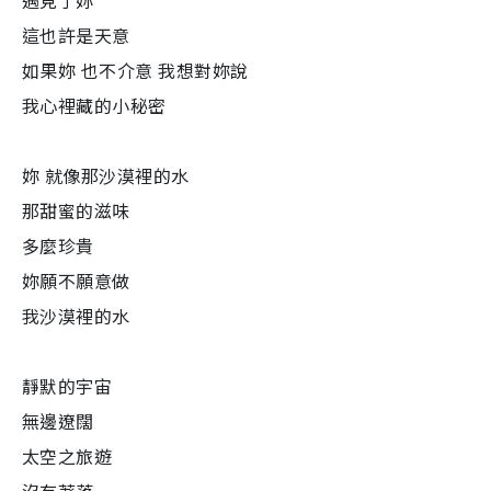
遇見了妳
這也許是天意
如果妳 也不介意 我想對妳說
我心裡藏的小秘密
妳 就像那沙漠裡的水
那甜蜜的滋味
多麼珍貴
妳願不願意做
我沙漠裡的水
靜默的宇宙
無邊遼闊
太空之旅遊