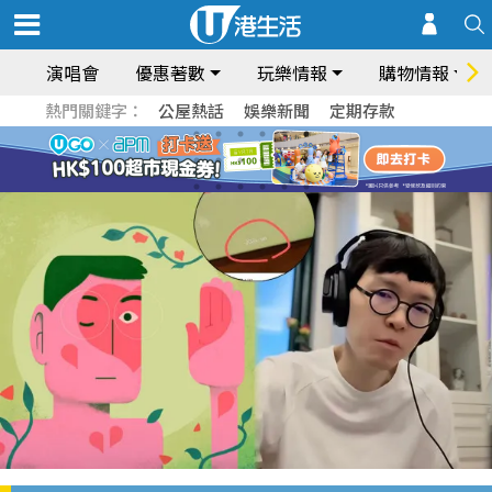
演唱會
優惠著數
玩樂情報
購物情報
熱門關鍵字：
公屋熱話
娛樂新聞
定期存款