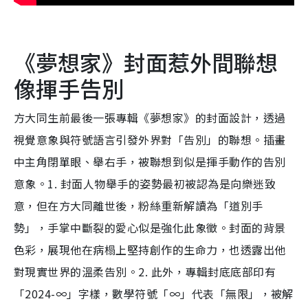
《夢想家》封面惹外間聯想
像揮手告別
方大同生前最後一張專輯《夢想家》的封面設計，透過
視覺意象與符號語言引發外界對「告別」的聯想。插畫
中主角閉單眼、舉右手，被聯想到似是揮手動作的告別
意象。1. 封面人物舉手的姿勢最初被認為是向樂迷致
意，但在方大同離世後，粉絲重新解讀為「道別手
勢」，手掌中斷裂的愛心似是強化此象徵。封面的背景
色彩，展現他在病榻上堅持創作的生命力，也透露出他
對現實世界的溫柔告別。2. 此外，專輯封底底部印有
「2024-∞」字樣，數學符號「∞」代表「無限」，被解