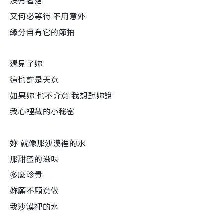
沒有著落
又何必等待 不用意外
緣分自有它的節拍
遇見了妳
這也許是天意
如果妳 也不介意 我想對妳說
我心裡藏的小秘密
妳 就像那沙漠裡的水
那甜蜜的滋味
多麼珍貴
妳願不願意做
我沙漠裡的水