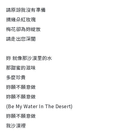
請原諒我沒有準備
摘幾朵紅玫瑰
梅花卻為妳綻放
請走出您深閨
妳 就像那沙漠里的水
那甜蜜的滋味
多麼珍貴
妳願不願意做
妳願不願意做
(Be My Water In The Desert)
妳願不願意做
我沙漠裡