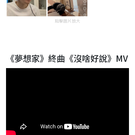
點擊圖片放大
《夢想家》終曲《沒啥好說》MV