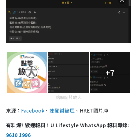
+7
點擊圖片放大
來源：
Facebook
、
連登討論區
、HKET圖片庫
有料爆? 歡迎報料！U Lifestyle WhatsApp 報料專線:
9610 1996