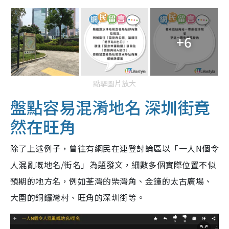
+6
點擊圖片放大
盤點容易混淆地名 深圳街竟
然在旺角
除了上述例子，曾往有網民在連登討論區以「一人N個令
人混亂嘅地名/街名」為題發文，細數多個實際位置不似
預期的地方名，例如荃灣的柴灣角、金鐘的太古廣場、
大圍的銅鑼灣村、旺角的深圳街等。