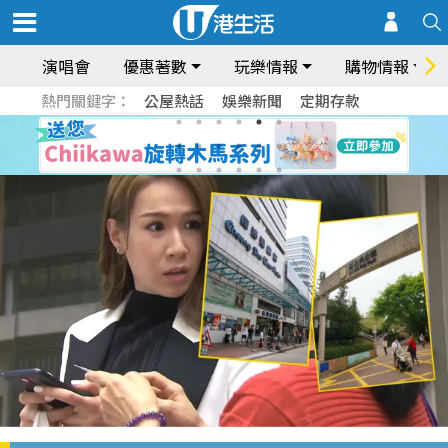
演唱會
優惠著數
玩樂情報
購物情報
熱門關鍵字：
公屋熱話
娛樂新聞
定期存款