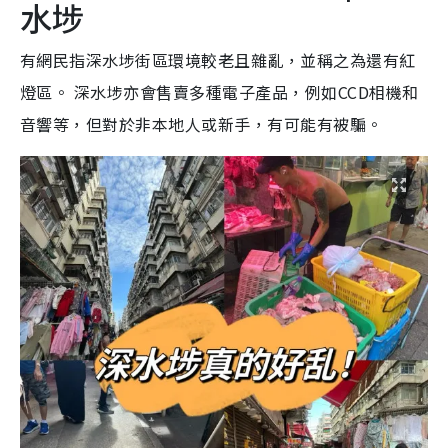
水埗
有網民指深水埗街區環境較老且雜亂，並稱之為還有紅
燈區。 深水埗亦會售賣多種電子產品，例如CCD相機和
音響等，但對於非本地人或新手，有可能有被騙。