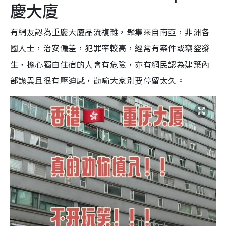
慶大廈
有網友認為重慶大廈品流複雜，聚集來自南亞，非洲各
國人士，治安偏差，犯罪率較高，經常有案件或竊盜發
生，擔心獨自住宿的人會有危險，亦有網民認為建築內
部詭異且很有壓迫感，勸喻大家別要停留太久。