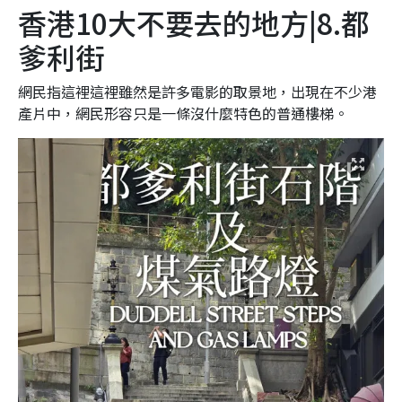
香港10大不要去的地方|8.都
爹利街
網民指這裡這裡雖然是許多電影的取景地，出現在不少港
產片中，網民形容只是一條沒什麼特色的普通樓梯。