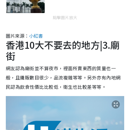
點擊圖片放大
圖片來源：
小紅書
香港10大不要去的地方|3.廟
街
網友認為廟街並不算夜市，裡面所賣東西的質量也一
般，且攤販數目很少，品流複雜等等。另外亦有內地網
民認為飲食性價比比較低，衛生也比較差等等。