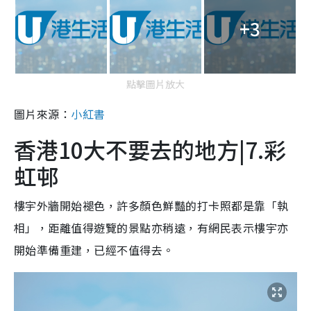
+3
點擊圖片放大
圖片來源：
小紅書
香港10大不要去的地方|7.彩
虹邨
樓宇外牆開始褪色，許多顏色鮮豔的打卡照都是靠「執
相」，距離值得遊覽的景點亦稍遠，有網民表示樓宇亦
開始準備重建，已經不值得去。