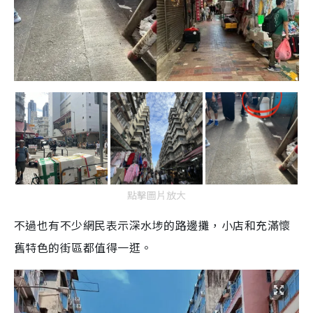
點擊圖片放大
不過也有不少網民表示深水埗的路邊攤，小店和充滿懷
舊特色的街區都值得一逛。