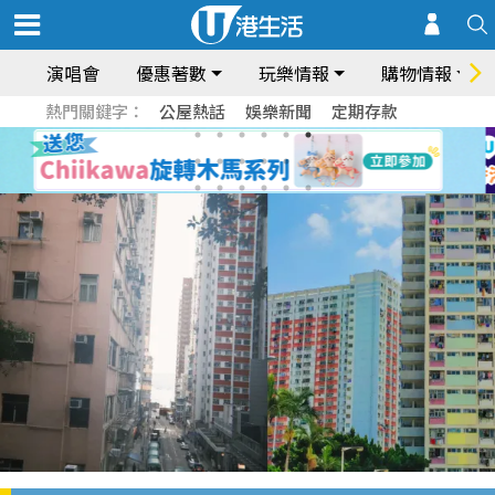
演唱會
優惠著數
玩樂情報
購物情報
熱門關鍵字：
公屋熱話
娛樂新聞
定期存款