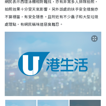
網民表示西環泳棚相對難找，亦有非常多人排隊拍照，
拍照效果十分受天氣影響。另外該處的扶手安全措施亦
不算穩當，有安全隱患。且附近有不少蟲子和大型垃圾
處理點，有網民稱味道惡臭難忍。