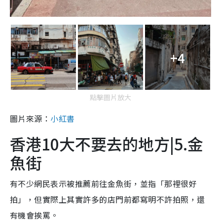
+4
點擊圖片放大
圖片來源：
小紅書
香港10大不要去的地方|5.金
魚街
有不少網民表示被推薦前往金魚街，並指「那裡很好
拍」，但實際上其實許多的店門前都寫明不許拍照，還
有機會挨罵。