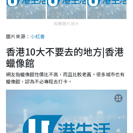
點擊圖片放大
圖片來源：
小紅書
香港10大不要去的地方|香港
蠟像館
網友指蠟像館性價比不高，而且比較老舊。很多城市也有
蠟像館，認為不必專程去打卡。