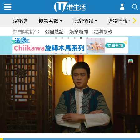
演唱會
優惠著數
玩樂情報
購物情報
熱門關鍵字：
公屋熱話
娛樂新聞
定期存款