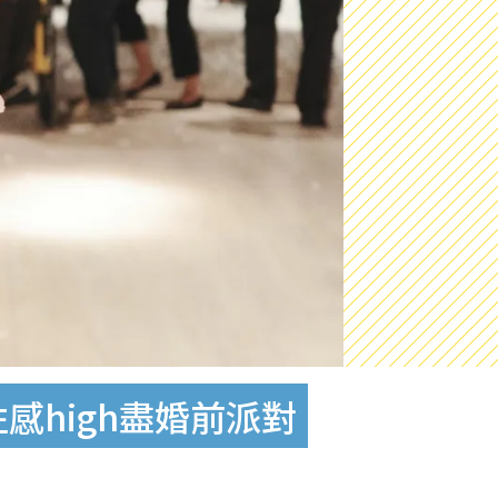
感high盡婚前派對