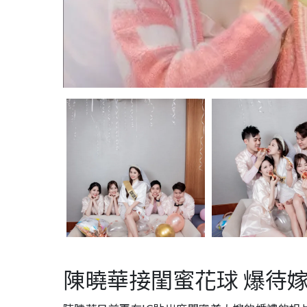
陳曉華接閨蜜花球 爆待