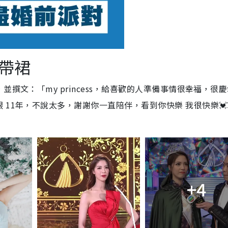
吊帶裙
撰文：「my princess，給喜歡的人準備事情很幸福，很
11年，不說太多，謝謝你一直陪伴，看到你快樂 我很快樂💓
+4