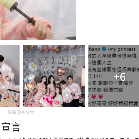
+6
點擊圖片放大
嫁宣言