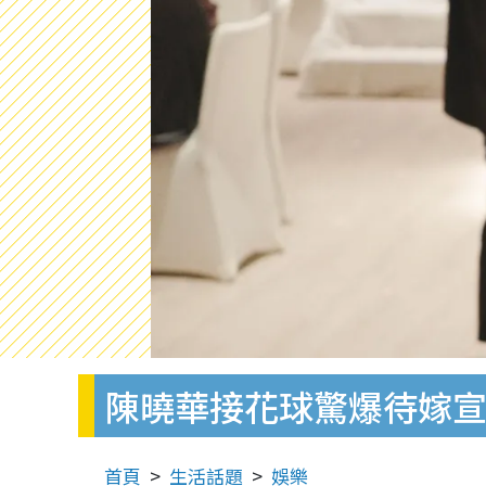
陳曉華接花球驚爆待嫁宣
首頁
生活話題
娛樂