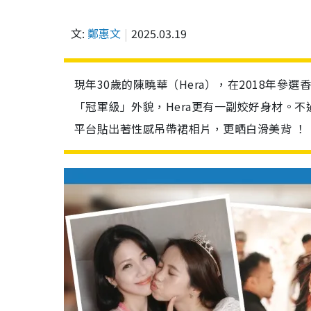
文:
鄭惠文
2025.03.19
現年30歲的陳曉華（Hera），在2018年參
「冠軍級」外貌，Hera更有一副姣好身材。
平台貼出著性感吊帶裙相片，更晒白滑美背 ！