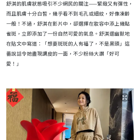
舒淇的肌膚狀態吸引不少網民的關注——緊緻又有彈性，
而且肌膚十分白皙，幾乎看不到毛孔或細紋，好像凍齡
一般！不過，舒淇在影片中，卻選擇在妝容中添上幾點
雀斑，立即添加了一份自然可愛的氣息。舒淇還幽默地
在貼文中寫道：「想要斑斑的人有福了，不是黑頭」這
番說話令她盡現調皮的一面，不少粉絲大讚「好可
愛！」