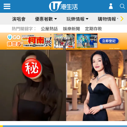
演唱會
優惠著數
玩樂情報
購物情報
熱門關鍵字：
公屋熱話
娛樂新聞
定期存款