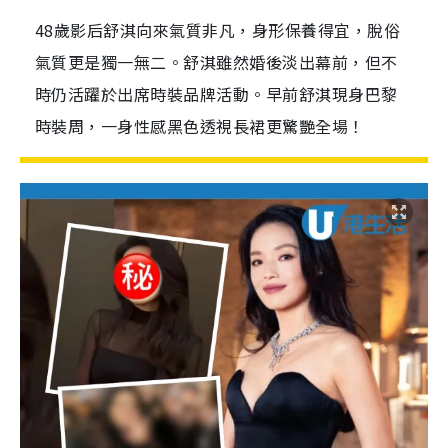
48歲影后舒淇向來氣質非凡，身形保養得宜，脫俗
氣質更是獨一無二。舒淇雖然婚後淡出幕前，但不
時仍活躍於出席時裝品牌活動。早前舒淇現身巴黎
時裝周，一身性感黑色透視長裙更驚艷全場！