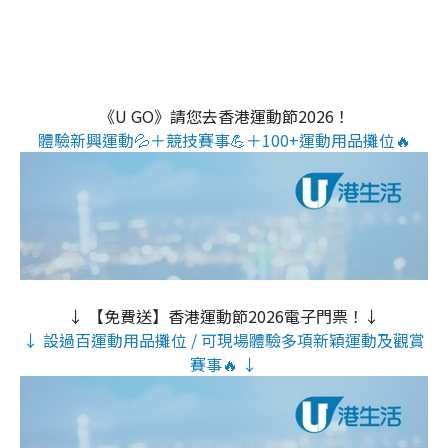
《U GO》請您去香港運動節2026！
體驗新興運動💦＋競技賽事💪＋100+運動用品攤位🔥
↓ 【免費送】香港運動節2026電子門票！↓
↓ 設過百運動用品攤位 / 可現場體驗多項新穎運動及觀賞
賽事🔥 ↓