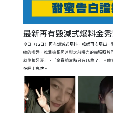
最新再有毀滅式爆料金秀
今日（12日）再有毀滅式爆料，韓媒再次爆出
綸的嘴唇，推測這張照片與之前曝光的幾張照片
就像擠牙膏」、「金賽綸當時只有16歲？」。
在網上瘋傳。