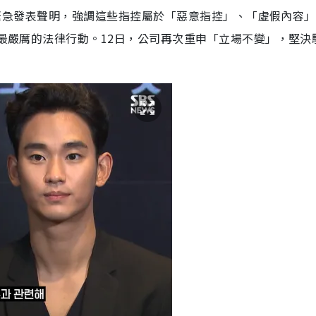
日晚間緊急發表聲明，強調這些指控屬於「惡意指控」、「虛假內容
取最嚴厲的法律行動。12日，公司再次重申「立場不變」，堅決