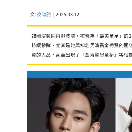
文:
麥瑞雅
2025.03.12
韓國演藝圈再掀波瀾，被譽為「最美童星」的24
持續發酵，尤其是她與知名男演員金秀賢的關
賢的人品，甚至出現了「金秀賢戀童癖」等相