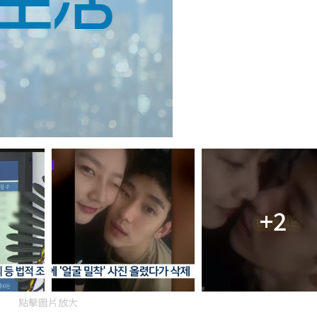
+2
點擊圖片放大