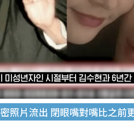
密照片流出 閉眼嘴對嘴比之前