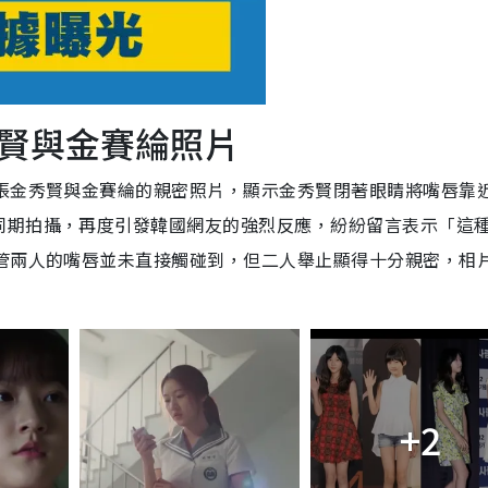
賢與金賽綸照片
一張金秀賢與金賽綸的親密照片，顯示金秀賢閉著眼睛將嘴唇靠
同期拍攝，再度引發韓國網友的強烈反應，紛紛留言表示「這
儘管兩人的嘴唇並未直接觸碰到，但二人舉止顯得十分親密，相
+2