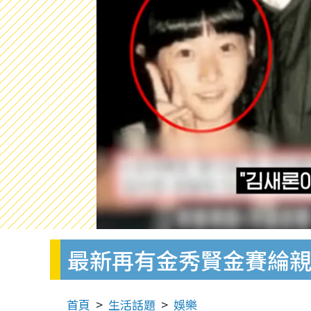
最新再有金秀賢金賽綸親
首頁
生活話題
娛樂