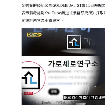
金秀賢的經紀公司GOLDMEDALIST於11
表示將考慮對YouTube頻道《橫豎研究所》採
關爆料內容為不實謠言。